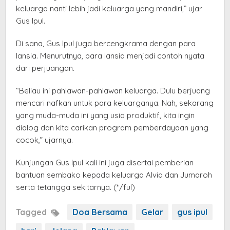
keluarga nanti lebih jadi keluarga yang mandiri,” ujar
Gus Ipul.
Di sana, Gus Ipul juga bercengkrama dengan para
lansia. Menurutnya, para lansia menjadi contoh nyata
dari perjuangan.
“Beliau ini pahlawan-pahlawan keluarga. Dulu berjuang
mencari nafkah untuk para keluarganya. Nah, sekarang
yang muda-muda ini yang usia produktif, kita ingin
dialog dan kita carikan program pemberdayaan yang
cocok,” ujarnya.
Kunjungan Gus Ipul kali ini juga disertai pemberian
bantuan sembako kepada keluarga Alvia dan Jumaroh
serta tetangga sekitarnya. (*/ful)
Tagged
Doa Bersama
Gelar
gus ipul