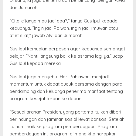
Di sana, ia juga bertemu dan berbincang dengan Alvia
dan Jumaroh.
“Cita-citanya mau jadi apa?,” tanya Gus Ipul kepada
keduanya. “Ingin jadi Polwan, ingin jadi ilmuwan atau
atlet silat,” jawab Alvi dan Jumaroh.
Gus Ipul kemudian berpesan agar keduanya semangat
belajar. “Nanti langsung balik ke asrama lagi ya,” ucap
Gus Ipul kepada mereka.
Gus Ipul juga menyebut Hari Pahlawan menjadi
momentum untuk dapat duduk bersama dengan para
pendamping dan keluarga penerima manfaat tentang
program kesejahteraan ke depan.
“Sesuai arahan Presiden, yang pertama itu kan diberi
perlindungan dan jaminan sosial lewat bansos. Setelah
itu nanti naik ke program pemberdayaan. Program
pemberdayaan ini, program di mana kita harapkan