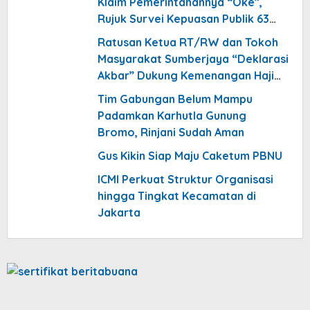
Klaim Pemerintahannya “Oke”,
Rujuk Survei Kepuasan Publik 63
Persen
Ratusan Ketua RT/RW dan Tokoh
Masyarakat Sumberjaya “Deklarasi
Akbar” Dukung Kemenangan Haji
Dulloh Syafe’i Jadi Kepala Desa
Tim Gabungan Belum Mampu
Padamkan Karhutla Gunung
Bromo, Rinjani Sudah Aman
Gus Kikin Siap Maju Caketum PBNU
ICMI Perkuat Struktur Organisasi
hingga Tingkat Kecamatan di
Jakarta