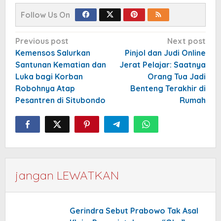
Follow Us On
Post
Previous post
Next post
navigation
Kemensos Salurkan
Pinjol dan Judi Online
Santunan Kematian dan
Jerat Pelajar: Saatnya
Luka bagi Korban
Orang Tua Jadi
Robohnya Atap
Benteng Terakhir di
Pesantren di Situbondo
Rumah
jangan LEWATKAN
Gerindra Sebut Prabowo Tak Asal