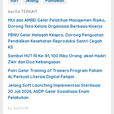
hari
Jelang
Pahlawan
berita TERKAIT
MUI dan AMREI Gelar Pelatihan Manajemen Risiko,
Dorong Tata Kelola Organisasi Berbasis Kinerja
PBNU Gelar Halaqah Kespro, Dorong Penguatan
Pendidikan Kesehatan Reproduksi Santri Cegah
KS
Sambut HUT RI Ke-81, 100 Ribu Orang akan Hadiri
Zikir dan Doa Kebangsaan
Polri Gelar Training of Trainers Program Paham
AI, Perkuat Literasi Digital Pelajar
Jelang Soft Launching Implementasi Sterilisasi
20 Juli 2026, ASDP Gelar Sosialisasi Enam
Pelabuhan
by
Syaifullah