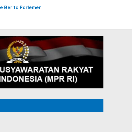
te Berita Parlemen