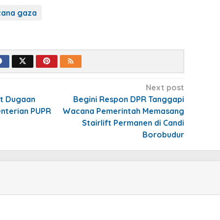
cana gaza
Next post
ut Dugaan
Begini Respon DPR Tanggapi
enterian PUPR
Wacana Pemerintah Memasang
Stairlift Permanen di Candi
Borobudur