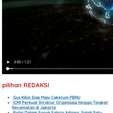
pilihan REDAKSI
Gus Kikin Siap Maju Caketum PBNU
ICMI Perkuat Struktur Organisasi hingga Tingkat
Kecamatan di Jakarta
Polisi Dalam Sosok Fabrio Adiono, Salah Satu