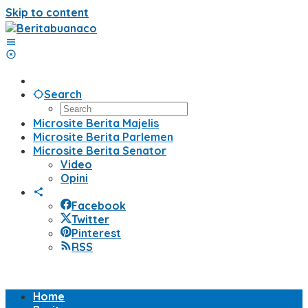
Skip to content
Search
Microsite Berita Majelis
Microsite Berita Parlemen
Microsite Berita Senator
Video
Opini
Facebook
Twitter
Pinterest
RSS
Home