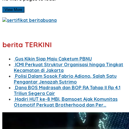
View More
berita TERKINI
Gus Kikin Siap Maju Caketum PBNU
ICMI Perkuat Struktur Organisasi hingga Tingkat
Kecamatan di Jakarta
Polisi Dalam Sosok Fabrio Adiono, Salah Satu
Pengantar Jenazah Sutrimo
Dana BOS Madrasah dan BOP RA Tahap II Rp 4,1
Triliun Segera Cair
Hadiri HUT ke-8 MBI, Bamsoet Ajak Komunitas
Otomotif Perkuat Brotherhood dan Per…