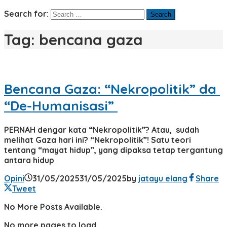
Search for:
Tag:
bencana gaza
Bencana Gaza: “Nekropolitik” da
“De-Humanisasi”
PERNAH dengar kata “Nekropolitik”? Atau, sudah
melihat Gaza hari ini? “Nekropolitik”! Satu teori
tentang “mayat hidup”, yang dipaksa tetap tergantung
antara hidup
Opini
31/05/2025
31/05/2025
by
jatayu elang
Share
Tweet
No More Posts Available.
No more pages to load.