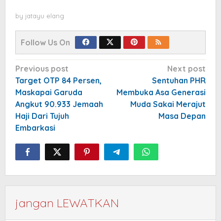
by
jatayu elang
Follow Us On
Post
Previous post
Next post
navigation
Target OTP 84 Persen,
Sentuhan PHR
Maskapai Garuda
Membuka Asa Generasi
Angkut 90.933 Jemaah
Muda Sakai Merajut
Haji Dari Tujuh
Masa Depan
Embarkasi
jangan LEWATKAN