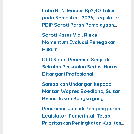
Laba BTN Tembus Rp2,40 Triliun
pada Semester I 2026, Legislator
PDIP Soroti Peran Pembiayaan
Rumah
Soroti Kasus Vidi, Rieke:
Momentum Evaluasi Penegakan
Hukum
DPR Sebut Penemua Senpi di
Sekolah Persoalan Serius, Harus
Ditangani Profesional
Sampaikan Undangan kepada
Mantan Wapres Boediono, Sultan:
Beliau Tokoh Bangsa yang
Meneduhkan
Penurunan Jumlah Pengangguran,
Legislator: Pemerintah Tetap
Prioritaskan Peningkatan Kualitas
Pekerjaan