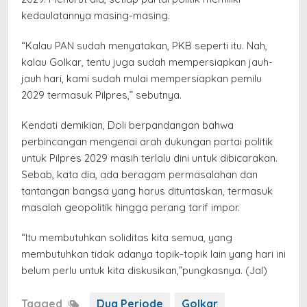
kedaulatannya masing-masing.
“Kalau PAN sudah menyatakan, PKB seperti itu. Nah,
kalau Golkar, tentu juga sudah mempersiapkan jauh-
jauh hari, kami sudah mulai mempersiapkan pemilu
2029 termasuk Pilpres,” sebutnya.
Kendati demikian, Doli berpandangan bahwa
perbincangan mengenai arah dukungan partai politik
untuk Pilpres 2029 masih terlalu dini untuk dibicarakan.
Sebab, kata dia, ada beragam permasalahan dan
tantangan bangsa yang harus dituntaskan, termasuk
masalah geopolitik hingga perang tarif impor.
“Itu membutuhkan soliditas kita semua, yang
membutuhkan tidak adanya topik-topik lain yang hari ini
belum perlu untuk kita diskusikan,”pungkasnya. (Jal)
Tagged
Dua Periode
Golkar