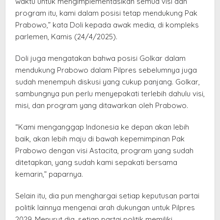
waktu untuk mengimplementasikan semua visi dan
program itu, kami dalam posisi tetap mendukung Pak
Prabowo,” kata Doli kepada awak media, di kompleks
parlemen, Kamis (24/4/2025).
Doli juga mengatakan bahwa posisi Golkar dalam
mendukung Prabowo dalam Pilpres sebelumnya juga
sudah menempuh diskusi yang cukup panjang. Golkar,
sambungnya pun perlu menyepakati terlebih dahulu visi,
misi, dan program yang ditawarkan oleh Prabowo.
“Kami menganggap Indonesia ke depan akan lebih
baik, akan lebih maju di bawah kepemimpinan Pak
Prabowo dengan visi Astacita, program yang sudah
ditetapkan, yang sudah kami sepakati bersama
kemarin,” paparnya.
Selain itu, dia pun menghargai setiap keputusan partai
politik lainnya mengenai arah dukungan untuk Pilpres
2029. Menurut dia, setiap partai politik memiliki