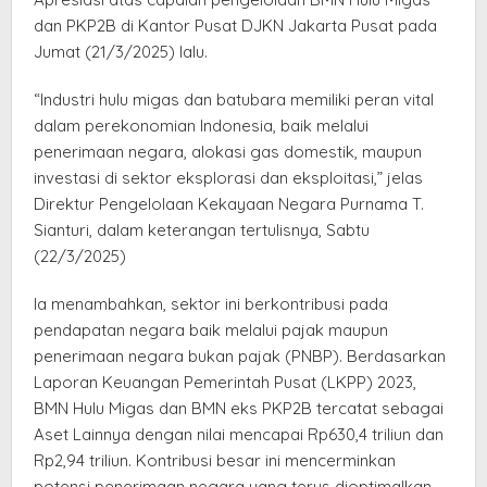
dan PKP2B di Kantor Pusat DJKN Jakarta Pusat pada
Jumat (21/3/2025) lalu.
“Industri hulu migas dan batubara memiliki peran vital
dalam perekonomian Indonesia, baik melalui
penerimaan negara, alokasi gas domestik, maupun
investasi di sektor eksplorasi dan eksploitasi,” jelas
Direktur Pengelolaan Kekayaan Negara Purnama T.
Sianturi, dalam keterangan tertulisnya, Sabtu
(22/3/2025)
Ia menambahkan, sektor ini berkontribusi pada
pendapatan negara baik melalui pajak maupun
penerimaan negara bukan pajak (PNBP). Berdasarkan
Laporan Keuangan Pemerintah Pusat (LKPP) 2023,
BMN Hulu Migas dan BMN eks PKP2B tercatat sebagai
Aset Lainnya dengan nilai mencapai Rp630,4 triliun dan
Rp2,94 triliun. Kontribusi besar ini mencerminkan
potensi penerimaan negara yang terus dioptimalkan.