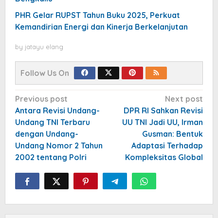
PHR Gelar RUPST Tahun Buku 2025, Perkuat
Kemandirian Energi dan Kinerja Berkelanjutan
by
jatayu elang
Follow Us On
Post
Previous post
Next post
navigation
Antara Revisi Undang-
DPR RI Sahkan Revisi
Undang TNI Terbaru
UU TNI Jadi UU, Irman
dengan Undang-
Gusman: Bentuk
Undang Nomor 2 Tahun
Adaptasi Terhadap
2002 tentang Polri
Kompleksitas Global