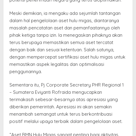
Meski demikian, ia mengaku ada sejumlah tantangan
dalam hal pengelolaan aset hulu migas, diantaranya
masalah pencatatan aset dan pemanfaatannya oleh
pihak ketiga tanpa izin. Ia menegaskan pihaknya akan
terus berupaya memastikan semua aset tercatat
dengan baik dan sesuai ketentuan. Salah satunya,
dengan mempercepat sertifikasi aset hulu migas untuk
memastikan aspek legalitas dan optimalisasi
penggunannya.
Sementara itu, Pj Corporate Secretary PHR Regional 1
– Sumatera Eviyanti Rofraida mengucapkan
terimakasih sebesar-besarnya atas apresiasi yang
diberikan pemerintah. Apresiasi ini akan semakin
menambah semangat untuk terus berkontribuasi
positif melalui upaya terbaik dalam pengelolaan aset.
“Aset BMN Hulu Migas sangat penting bagi aktivitas