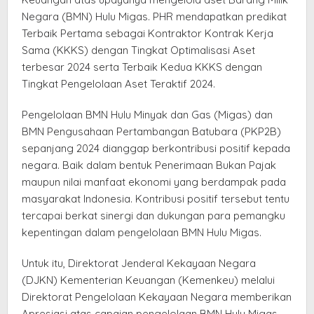
Negara (BMN) Hulu Migas. PHR mendapatkan predikat
Terbaik Pertama sebagai Kontraktor Kontrak Kerja
Sama (KKKS) dengan Tingkat Optimalisasi Aset
terbesar 2024 serta Terbaik Kedua KKKS dengan
Tingkat Pengelolaan Aset Teraktif 2024.
Pengelolaan BMN Hulu Minyak dan Gas (Migas) dan
BMN Pengusahaan Pertambangan Batubara (PKP2B)
sepanjang 2024 dianggap berkontribusi positif kepada
negara. Baik dalam bentuk Penerimaan Bukan Pajak
maupun nilai manfaat ekonomi yang berdampak pada
masyarakat Indonesia. Kontribusi positif tersebut tentu
tercapai berkat sinergi dan dukungan para pemangku
kepentingan dalam pengelolaan BMN Hulu Migas.
Untuk itu, Direktorat Jenderal Kekayaan Negara
(DJKN) Kementerian Keuangan (Kemenkeu) melalui
Direktorat Pengelolaan Kekayaan Negara memberikan
Apresiasi atas capaian pengelolaan BMN Hulu Migas