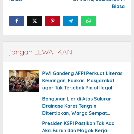
Biasa
jangan LEWATKAN
PWI Gandeng AFPI Perkuat Literasi
Keuangan, Edukasi Masyarakat
agar Tak Terjebak Pinjol Ilegal
Bangunan Liar di Atas Saluran
Drainase Karet Tengsin
Ditertibkan, Warga Sempat
Menolak
Presiden KSPI Pastikan Tak Ada
Aksi Buruh dan Mogok Kerja