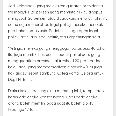
Jadi kelompok yang melakukan gugatan presidential
treshold/PT 20 persen yang meminta MK itu dihapus,
mengubah 20 persen atau ditiadakan, menurut Fahri, itu
sama saja menerobos legal policy, mereka menolak
perubahan batas usia. Padahal itu juga open legal
policy, artinya ini soal politik, atau kepentingan saja.
“Artinya, mereka yang menggugat batas usia 40 tahun
itu, juga memiliki hak asasi seperti partai baru yang
menggugatkan presidential treshold 20 persen. Jadi
kalau ada yang mempersoalkan dibawah 40 itu juga
hak asasi,” sebut sambung Caleg Partai Gelora untuk
Dapil NTB I itu.
Diakui kalau soal angka itu memang labil, tetapi tetap
harus ada angka konstitusional, yaitu pada angka
orang boleh memilih, pada saat itu boleh dipilih,
tepatnya 17 tahun.