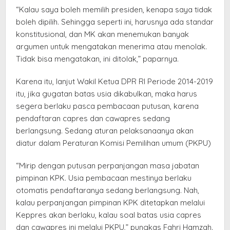
“Kalau saya boleh memilih presiden, kenapa saya tidak
boleh dipilih. Sehingga seperti ini, harusnya ada standar
konstitusional, dan MK akan menemukan banyak
argumen untuk mengatakan menerima atau menolak.
Tidak bisa mengatakan, ini ditolak,” paparnya.
Karena itu, lanjut Wakil Ketua DPR RI Periode 2014-2019
itu, jika gugatan batas usia dikabulkan, maka harus
segera berlaku pasca pembacaan putusan, karena
pendaftaran capres dan cawapres sedang
berlangsung. Sedang aturan pelaksanaanya akan
diatur dalam Peraturan Komisi Pemilihan umum (PKPU)
“Mirip dengan putusan perpanjangan masa jabatan
pimpinan KPK. Usia pembacaan mestinya berlaku
otomatis pendaftaranya sedang berlangsung. Nah,
kalau perpanjangan pimpinan KPK ditetapkan melalui
Keppres akan berlaku, kalau soal batas usia capres
dan cawapres ini melalui PKPU,” pungkas Fahri Hamzah.