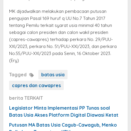
MK dijadwalkan melakukan pembacaan putusan
pengujian Pasal 169 huruf q UU No.7 Tahun 2017
tentang Pemilu terkait syarat usia minimal 40 tahun
sebagai calon presiden dan calon wakil presiden
(capres-cawapres) terhadap perkara No. 29/PUU-
XXI/2023, perkara No. 51/PUU-XXI/2023, dan perkara
No.55/PUU-XXI/2023 pada Senin, 16 Oktober 2023.
(Ery)
Tagged
batas usia
capres dan cawapres
berita TERKAIT
Legislator Minta Implementasi PP Tunas soal
Batas Usia Akses Platform Digital Diawasi Ketat
Putusan MA Batas Usia Cagub-Cawagub, Menko