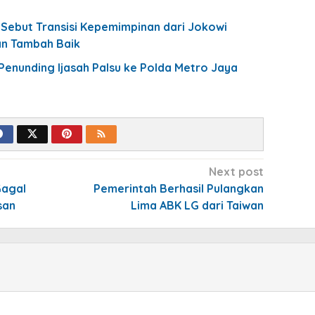
Sebut Transisi Kepemimpinan dari Jokowi
an Tambah Baik
enunding Ijasah Palsu ke Polda Metro Jaya
Next post
Gagal
Pemerintah Berhasil Pulangkan
san
Lima ABK LG dari Taiwan