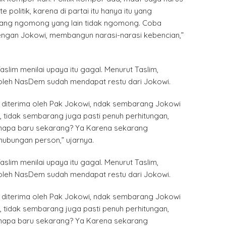
e politik, karena di partai itu hanya itu yang
yang ngomong yang lain tidak ngomong. Coba
ngan Jokowi, membangun narasi-narasi kebencian,”
slim menilai upaya itu gagal. Menurut Taslim,
leh NasDem sudah mendapat restu dari Jokowi.
s diterima oleh Pak Jokowi, ndak sembarang Jokowi
 tidak sembarang juga pasti penuh perhitungan,
napa baru sekarang? Ya Karena sekarang
ubungan person,” ujarnya.
slim menilai upaya itu gagal. Menurut Taslim,
leh NasDem sudah mendapat restu dari Jokowi.
s diterima oleh Pak Jokowi, ndak sembarang Jokowi
 tidak sembarang juga pasti penuh perhitungan,
napa baru sekarang? Ya Karena sekarang