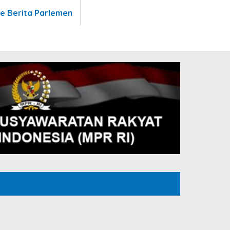
te Berita Parlemen