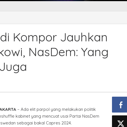
 Jadi Kompor Jauhkan
kowi, NasDem: Yang
 Juga
JAKARTA
– Ada elit parpol yang melakukan politik
reshuffle kabinet yang mencuat usai Partai NasDem
swedan sebagai bakal Capres 2024.