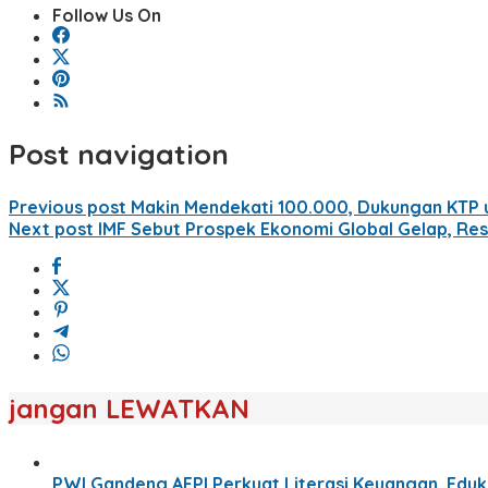
Follow Us On
Post navigation
Previous post
Makin Mendekati 100.000, Dukungan KTP u
Next post
IMF Sebut Prospek Ekonomi Global Gelap, Res
jangan LEWATKAN
PWI Gandeng AFPI Perkuat Literasi Keuangan, Eduka