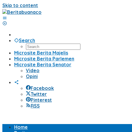
Skip to content
Search
Microsite Berita Majelis
Microsite Berita Parlemen
Microsite Berita Senator
Video
Opini
Facebook
Twitter
Pinterest
RSS
Home