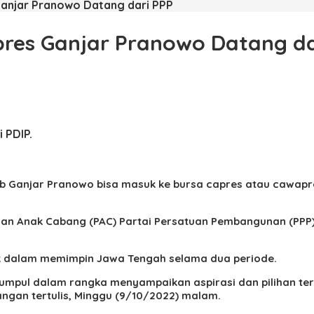
Ganjar Pranowo Datang dari PPP
pres Ganjar Pranowo Datang da
 PDIP.
 Ganjar Pranowo bisa masuk ke bursa capres atau cawapres,
pinan Anak Cabang (PAC) Partai Persatuan Pembangunan (PPP
aik dalam memimpin Jawa Tengah selama dua periode.
rkumpul dalam rangka menyampaikan aspirasi dan pilihan te
angan tertulis, Minggu (9/10/2022) malam.