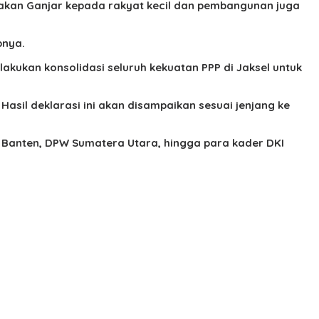
ihakan Ganjar kepada rakyat kecil dan pembangunan juga
pnya.
akukan konsolidasi seluruh kekuatan PPP di Jaksel untuk
asil deklarasi ini akan disampaikan sesuai jenjang ke
 Banten, DPW Sumatera Utara, hingga para kader DKI