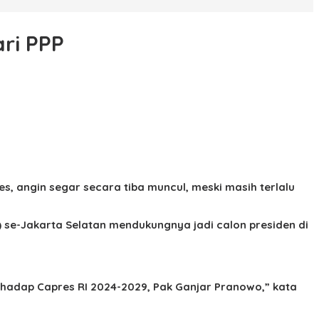
ri PPP
 angin segar secara tiba muncul, meski masih terlalu
) se-Jakarta Selatan mendukungnya jadi calon presiden di
rhadap Capres RI 2024-2029, Pak Ganjar Pranowo,” kata