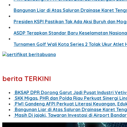
Bangunan Liar di Atas Saluran Drainase Karet Ten
Presiden KSPI Pastikan Tak Ada Aksi Buruh dan Mo
ASDP Terapkan Standar Baru Keselamatan Nasion
Turnamen Golf Wali Kota Series 2 Tolak Ukur Atlet
berita TERKINI
BKSAP DPR Dorong Garut Jadi Pusat Industri Vetiv
SKK Migas, PHR dan Polda Riau Perkuat Sinergi Li
PWI Gandeng AFPI Perkuat Literasi Keuangan, Edu
Bangunan Liar di Atas Saluran Drainase Karet Ten
Masih Di jajaki, Tawaran Investasi di Airport Band