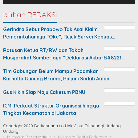
pilihan REDAKSI
Gerindra Sebut Prabowo Tak Asal Klaim
Pemerintahannya “Oke”, Rujuk Survei Kepuas…
Ratusan Ketua RT/RW dan Tokoh
Masyarakat Sumberjaya “Deklarasi Akbar&#8221…
Tim Gabungan Belum Mampu Padamkan
Karhutla Gunung Bromo, Rinjani Sudah Aman
Gus Kikin Siap Maju Caketum PBNU
ICMI Perkuat Struktur Organisasi hingga
Tingkat Kecamatan di Jakarta
Copyright 2020 Beritabuana.co Hak Cipta Dilindungi Undang-
Undang
Microsite Berita Majelis
Microsite Berita Parlemen