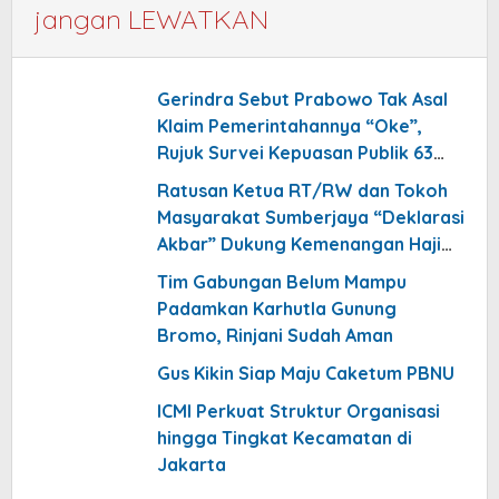
jangan LEWATKAN
Gerindra Sebut Prabowo Tak Asal
Klaim Pemerintahannya “Oke”,
Rujuk Survei Kepuasan Publik 63
Persen
Ratusan Ketua RT/RW dan Tokoh
Masyarakat Sumberjaya “Deklarasi
Akbar” Dukung Kemenangan Haji
Dulloh Syafe’i Jadi Kepala Desa
Tim Gabungan Belum Mampu
Padamkan Karhutla Gunung
Bromo, Rinjani Sudah Aman
Gus Kikin Siap Maju Caketum PBNU
ICMI Perkuat Struktur Organisasi
hingga Tingkat Kecamatan di
Jakarta