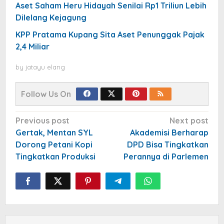
Aset Saham Heru Hidayah Senilai Rp1 Triliun Lebih
Dilelang Kejagung
KPP Pratama Kupang Sita Aset Penunggak Pajak
2,4 Miliar
by
jatayu elang
Follow Us On
Post
Previous post
Next post
navigation
Gertak, Mentan SYL
Akademisi Berharap
Dorong Petani Kopi
DPD Bisa Tingkatkan
Tingkatkan Produksi
Perannya di Parlemen