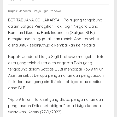
Rp
elang
5,9
Kapolri Jenderal Listyo Sigit Prabowo
Triliun
BERITABUANA.CO, JAKARTA – Polri yang tergabung
dalam Satgas Penagihan Hak Tagih Negara Dana
Bantuan Likuditas Bank Indonesia (Satgas BLBI)
menyita aset hingga triliunan rupiah. Aset tersebut
disita untuk selanjutnya dikembalikan ke negara.
Kapolri Jenderal Listyo Sigit Prabowo menyebut total
aset yang telah disita oleh anggota Polri yang
tergabung dalam Satgas BLBI mencapai Rp5,9 triliun.
Aset tersebut berupa pengamanan dan penguasaan
fisik dari aset yang dimiliki oleh obligor atau debitur
dana BLBI.
“Rp 5,9 triliun nilai aset yang disita, pengamanan dan
penguasaan fisik aset obligor,” kata Listyo kepada
wartawan, Kamis (27/1/2022).