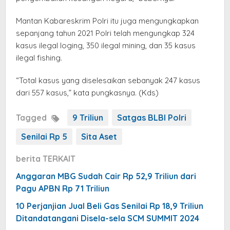
Mantan Kabareskrim Polri itu juga mengungkapkan
sepanjang tahun 2021 Polri telah mengungkap 324
kasus ilegal loging, 350 ilegal mining, dan 35 kasus
ilegal fishing.
“Total kasus yang diselesaikan sebanyak 247 kasus
dari 557 kasus,” kata pungkasnya. (Kds)
Tagged
9 Triliun
Satgas BLBI Polri
Senilai Rp 5
Sita Aset
berita TERKAIT
Anggaran MBG Sudah Cair Rp 52,9 Triliun dari
Pagu APBN Rp 71 Triliun
10 Perjanjian Jual Beli Gas Senilai Rp 18,9 Triliun
Ditandatangani Disela-sela SCM SUMMIT 2024