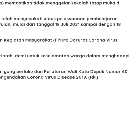
) memastikan tidak menggelar sekolah tatap muka di
k telah menyepakati untuk pelaksanaan pembelajaran
lan, mulai dari tanggal 18 Juli 2021 sampai dengan 18
san Kegiatan Masyarakat (PPKM) Darurat Corona Virus
rintah, demi untuk keselamatan warga dalam menghadapi
an yang berlaku dan Peraturan Wali Kota Depok Nomor 60
endalian Corona Virus Disease 2019. (Rki)