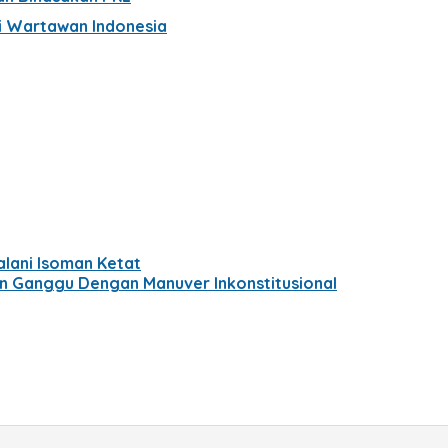
i Wartawan Indonesia
alani Isoman Ketat
n Ganggu Dengan Manuver Inkonstitusional