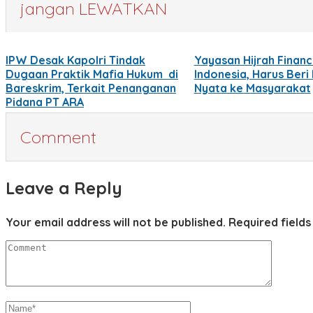
jangan LEWATKAN
IPW Desak Kapolri Tindak
Yayasan Hijrah Financ
Dugaan Praktik Mafia Hukum di
Indonesia, Harus Beri
Bareskrim, Terkait Penanganan
Nyata ke Masyarakat
Pidana PT ARA
Comment
Leave a Reply
Your email address will not be published.
Required field