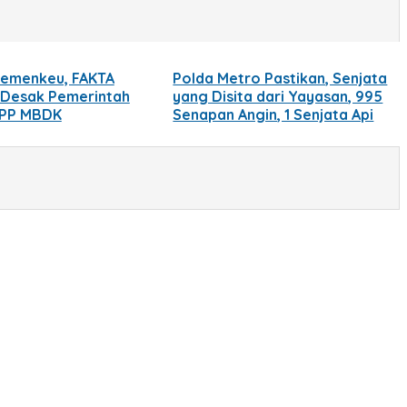
Kemenkeu, FAKTA
Polda Metro Pastikan, Senjata
 Desak Pemerintah
yang Disita dari Yayasan, 995
 PP MBDK
Senapan Angin, 1 Senjata Api