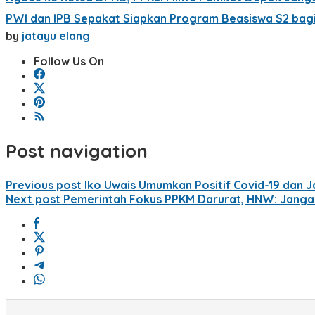
PWI dan IPB Sepakat Siapkan Program Beasiswa S2 bag
by
jatayu elang
Follow Us On
Post navigation
Previous post
Iko Uwais Umumkan Positif Covid-19 dan J
Next post
Pemerintah Fokus PPKM Darurat, HNW: Janga