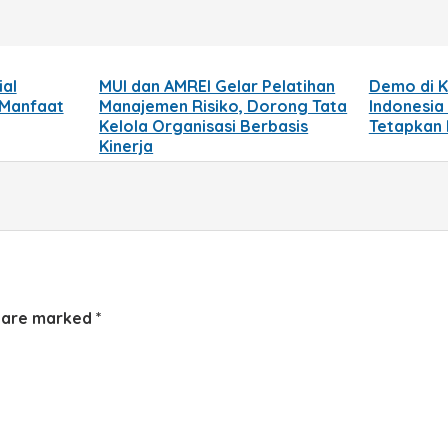
ial
MUI dan AMREI Gelar Pelatihan
Demo di 
 Manfaat
Manajemen Risiko, Dorong Tata
Indonesia
Kelola Organisasi Berbasis
Tetapkan
Kinerja
s are marked
*