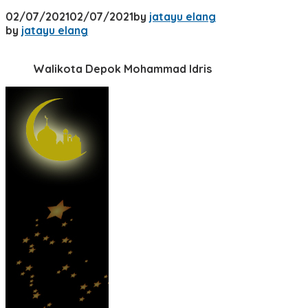
02/07/2021
02/07/2021
by
jatayu elang
by
jatayu elang
Walikota Depok Mohammad Idris