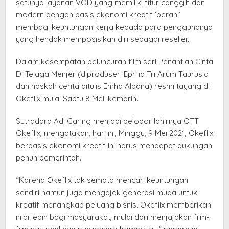
satunya layanan VOD yang memiliki fitur canggih dan
modern dengan basis ekonomi kreatif ‘berani’
membagi keuntungan kerja kepada para penggunanya
yang hendak memposisikan diri sebagai reseller.
Dalam kesempatan peluncuran film seri Penantian Cinta
Di Telaga Menjer (diproduseri Eprilia Tri Arum Taurusia
dan naskah cerita ditulis Emha Albana) resmi tayang di
Okeflix mulai Sabtu 8 Mei, kemarin.
Sutradara Adi Garing menjadi pelopor lahirnya OTT
Okeflix, mengatakan, hari ini, Minggu, 9 Mei 2021, Okeflix
berbasis ekonomi kreatif ini harus mendapat dukungan
penuh pemerintah.
“Karena Okeflix tak semata mencari keuntungan
sendiri namun juga mengajak generasi muda untuk
kreatif menangkap peluang bisnis. Okeflix memberikan
nilai lebih bagi masyarakat, mulai dari menjajakan film-