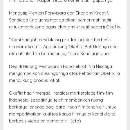
film nasional maupun secara komersial, “ paparnya.
Mengutip Menteri Pariwisata dan Ekonomi Kreatif,
Sandiaga Uno yang mengatakan, pemerintah hadir
untuk mendukung basis ekonomi kreatif seperti Okeflix.
“Kami sangat mendukung produk-produk berbasis
ekonomi kreatif. Ayo dukung Okeflix! Beli tiketnya dan
nikmati film film bermutunya, “ seru Sandiaga Uno.
Deputi Bidang Pemasaran Baparekraf, Nia Niscaya
menyampaikan dukungannya atas kehadiran Okeflix. Ia
mendukung produk lokal.
Okeflix hadir menjadi instalasi marketplace film-film
Indonesia, setidaknya telah memberikan ruang
berkarya lanskap bagi para insan film tanah air untuk
memperlihatkan kualitas karya filmnya di kanal digital
berbasis video on demand ini. (efp)