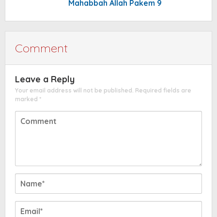
Mahabbah Allah Pakem 9
Comment
Leave a Reply
Your email address will not be published.
Required fields are
marked
*