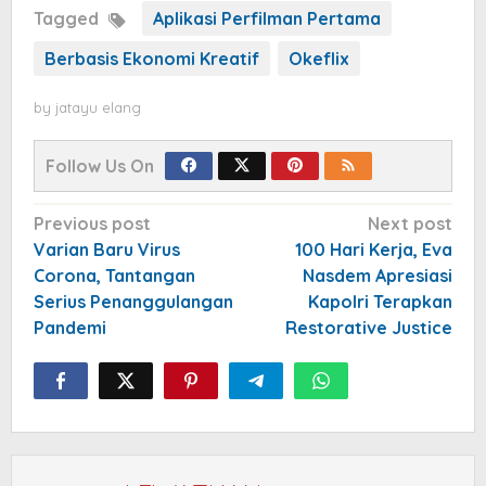
Tagged
Aplikasi Perfilman Pertama
Berbasis Ekonomi Kreatif
Okeflix
by
jatayu elang
Follow Us On
Post
Previous post
Next post
navigation
Varian Baru Virus
100 Hari Kerja, Eva
Corona, Tantangan
Nasdem Apresiasi
Serius Penanggulangan
Kapolri Terapkan
Pandemi
Restorative Justice