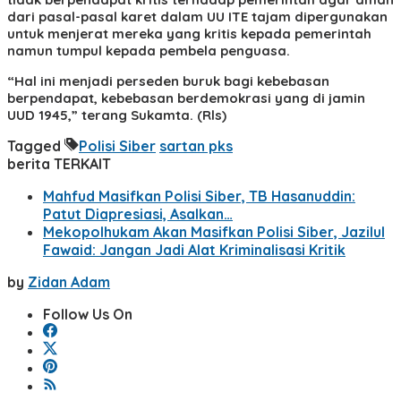
dari pasal-pasal karet dalam UU ITE tajam dipergunakan
untuk menjerat mereka yang kritis kepada pemerintah
namun tumpul kepada pembela penguasa.
“Hal ini menjadi perseden buruk bagi kebebasan
berpendapat, kebebasan berdemokrasi yang di jamin
UUD 1945,” terang Sukamta. (Rls)
Tagged
Polisi Siber
sartan pks
berita TERKAIT
Mahfud Masifkan Polisi Siber, TB Hasanuddin:
Patut Diapresiasi, Asalkan…
Mekopolhukam Akan Masifkan Polisi Siber, Jazilul
Fawaid: Jangan Jadi Alat Kriminalisasi Kritik
by
Zidan Adam
Follow Us On