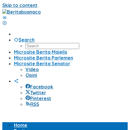
Skip to content
Search
Microsite Berita Majelis
Microsite Berita Parlemen
Microsite Berita Senator
Video
Opini
Facebook
Twitter
Pinterest
RSS
Home