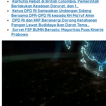
Karhutla Hebat di British Colombia, Pemerintah
Berlakukan Keadaan Darurat, dan 1…
Ketua DPD RI Sampaikan Undangan Sidang
Bersama DPR-DPD RI kepada KH Ma’ruf Amin
DPD RI dan KKP Bersinergi Dorong Ketahanan
Pangan Lewat Budidaya Ikan Darat Tema…
Survei FSP BUMN Bersatu: Mayoritas Puas Kinerja
Prabowo