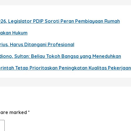
026, Legislator PDIP Soroti Peran Pembiayaan Rumah
egakan Hukum
ius, Harus Ditangani Profesional
ono, Sultan: Beliau Tokoh Bangsa yang Meneduhkan
intah Tetap Prioritaskan Peningkatan Kualitas Pekerjaan
s are marked
*