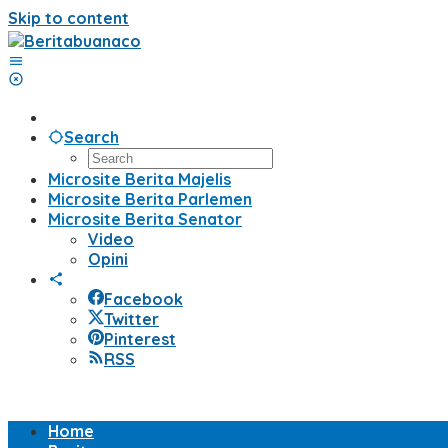
Skip to content
Search
Microsite Berita Majelis
Microsite Berita Parlemen
Microsite Berita Senator
Video
Opini
Facebook
Twitter
Pinterest
RSS
Home