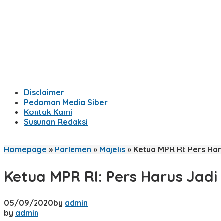
Disclaimer
Pedoman Media Siber
Kontak Kami
Susunan Redaksi
Homepage
»
Parlemen
»
Majelis
»
Ketua MPR RI: Pers H
Ketua MPR RI: Pers Harus Ja
05/09/2020
by
admin
by
admin