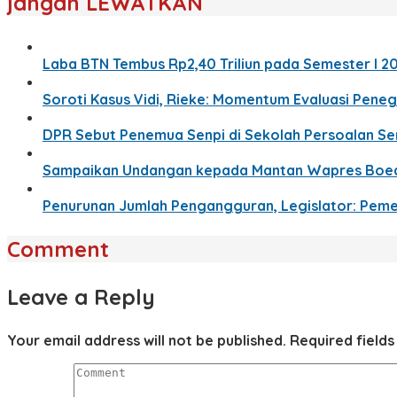
jangan LEWATKAN
Laba BTN Tembus Rp2,40 Triliun pada Semester I 2
Soroti Kasus Vidi, Rieke: Momentum Evaluasi Pen
DPR Sebut Penemua Senpi di Sekolah Persoalan Ser
Sampaikan Undangan kepada Mantan Wapres Boedi
Penurunan Jumlah Pengangguran, Legislator: Pemer
Comment
Leave a Reply
Your email address will not be published.
Required field