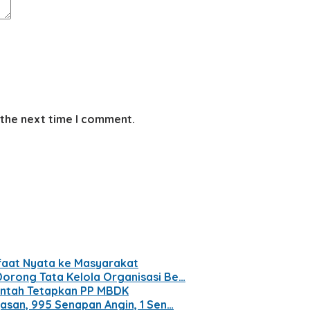
 the next time I comment.
nfaat Nyata ke Masyarakat
Dorong Tata Kelola Organisasi Be…
intah Tetapkan PP MBDK
yasan, 995 Senapan Angin, 1 Sen…