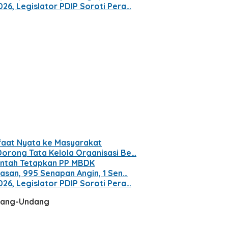
26, Legislator PDIP Soroti Pera…
nfaat Nyata ke Masyarakat
Dorong Tata Kelola Organisasi Be…
intah Tetapkan PP MBDK
yasan, 995 Senapan Angin, 1 Sen…
26, Legislator PDIP Soroti Pera…
ndang-Undang