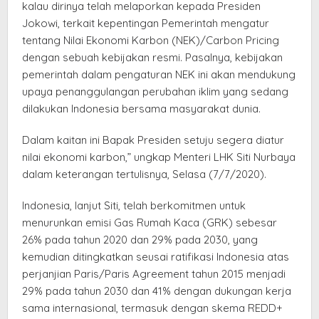
kalau dirinya telah melaporkan kepada Presiden
Jokowi, terkait kepentingan Pemerintah mengatur
tentang Nilai Ekonomi Karbon (NEK)/Carbon Pricing
dengan sebuah kebijakan resmi. Pasalnya, kebijakan
pemerintah dalam pengaturan NEK ini akan mendukung
upaya penanggulangan perubahan iklim yang sedang
dilakukan Indonesia bersama masyarakat dunia.
Dalam kaitan ini Bapak Presiden setuju segera diatur
nilai ekonomi karbon,” ungkap Menteri LHK Siti Nurbaya
dalam keterangan tertulisnya, Selasa (7/7/2020).
Indonesia, lanjut Siti, telah berkomitmen untuk
menurunkan emisi Gas Rumah Kaca (GRK) sebesar
26% pada tahun 2020 dan 29% pada 2030, yang
kemudian ditingkatkan seusai ratifikasi Indonesia atas
perjanjian Paris/Paris Agreement tahun 2015 menjadi
29% pada tahun 2030 dan 41% dengan dukungan kerja
sama internasional, termasuk dengan skema REDD+