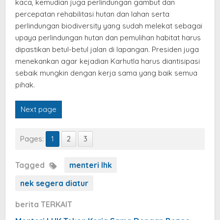
kaca, kemudian juga perlindungan gambut dan
percepatan rehabilitasi hutan dan lahan serta
perlindungan biodiversity yang sudah melekat sebagai
upaya perlindungan hutan dan pemulihan habitat harus
dipastikan betul-betul jalan di lapangan. Presiden juga
menekankan agar kejadian Karhutla harus diantisipasi
sebaik mungkin dengan kerja sama yang baik semua
pihak.
Next page
Pages:
1
2
3
Tagged
menteri lhk
nek segera diatur
berita TERKAIT