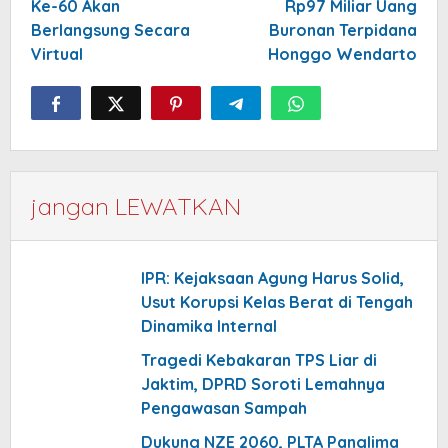
Ke-60 Akan
Rp97 Miliar Uang
Berlangsung Secara
Buronan Terpidana
Virtual
Honggo Wendarto
jangan LEWATKAN
IPR: Kejaksaan Agung Harus Solid,
Usut Korupsi Kelas Berat di Tengah
Dinamika Internal
Tragedi Kebakaran TPS Liar di
Jaktim, DPRD Soroti Lemahnya
Pengawasan Sampah
Dukung NZE 2060, PLTA Panglima