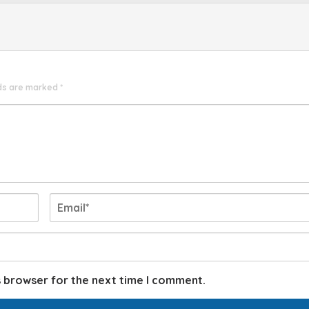
lds are marked
*
s browser for the next time I comment.