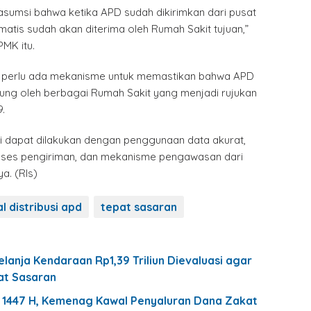
rasumsi bahwa ketika APD sudah dikirimkan dari pusat
tis sudah akan diterima oleh Rumah Sakit tujuan,”
MK itu.
perlu ada mekanisme untuk memastikan bahwa APD
sung oleh berbagai Rumah Sakit yang menjadi rujukan
.
ni dapat dilakukan dengan penggunaan data akurat,
ses pengiriman, dan mekanisme pengawasan dari
ya. (Rls)
l distribusi apd
tepat sasaran
elanja Kendaraan Rp1,39 Triliun Dievaluasi agar
t Sasaran
1447 H, Kemenag Kawal Penyaluran Dana Zakat