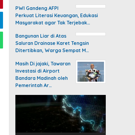
PWI Gandeng AFPI
Perkuat Literasi Keuangan, Edukasi
Masyarakat agar Tak Terjebak…
Bangunan Liar di Atas
Saluran Drainase Karet Tengsin
Ditertibkan, Warga Sempat M…
Masih Di jajaki, Tawaran
Investasi di Airport
Bandara Madinah oleh
Pemerintah Ar…
Video
Player