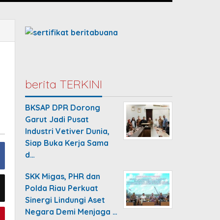
berita TERKINI
BKSAP DPR Dorong
Garut Jadi Pusat
Industri Vetiver Dunia,
Siap Buka Kerja Sama
d…
SKK Migas, PHR dan
Polda Riau Perkuat
Sinergi Lindungi Aset
Negara Demi Menjaga …