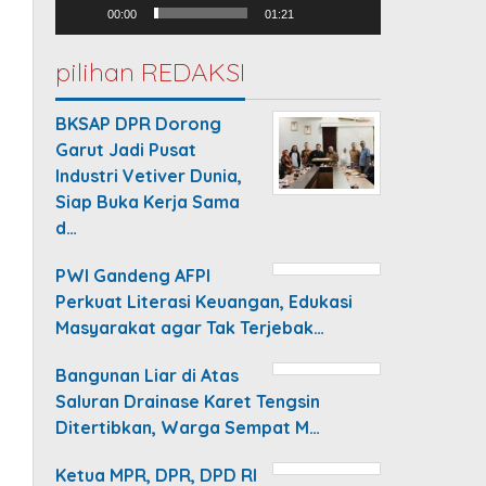
00:00
01:21
pilihan REDAKSI
BKSAP DPR Dorong
Garut Jadi Pusat
Industri Vetiver Dunia,
Siap Buka Kerja Sama
d…
PWI Gandeng AFPI
Perkuat Literasi Keuangan, Edukasi
Masyarakat agar Tak Terjebak…
Bangunan Liar di Atas
Saluran Drainase Karet Tengsin
Ditertibkan, Warga Sempat M…
Ketua MPR, DPR, DPD RI