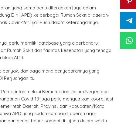
aran yang sama perlu diterapkan juga dalam
ndung Diri (APD) ke berbagai Rumah Sakit di daerah-
ak Covid-19,” ujar Puan dalam keterangannya,
ya, perlu memiliki database yang diperbaharui
kait Rumah Sakit dan fasilitas kesehatan yang tenaga
lukan APD.
pa banyak, dan bagaimana penyebarannya yang
PDI Perjuangan itu.
uan, Pemerintah melalui Kementerian Dalam Negeri dan
anganan Covid-19 juga perlu menguatkan koordinasi
Pemerintah Daerah, Provinsi, dan Kabupaten/Kota
ahwa APD yang sudah sampai di daerah agar
ikan dan benar-benar sampai di tujuan dalam waktu