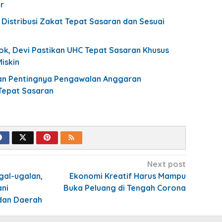
ar
Distribusi Zakat Tepat Sasaran dan Sesuai
ok, Devi Pastikan UHC Tepat Sasaran Khusus
iskin
kan Pentingnya Pengawalan Anggaran
epat Sasaran
Next post
al-ugalan,
Ekonomi Kreatif Harus Mampu
ni
Buka Peluang di Tengah Corona
dan Daerah