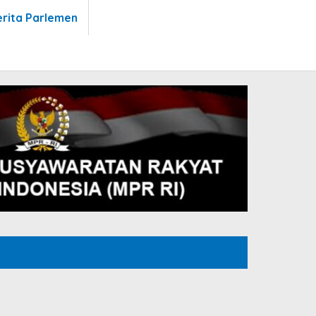
erita Parlemen