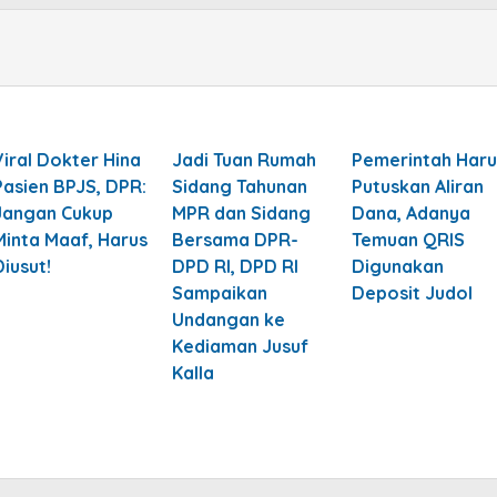
Viral Dokter Hina
Jadi Tuan Rumah
Pemerintah Haru
Pasien BPJS, DPR:
Sidang Tahunan
Putuskan Aliran
Jangan Cukup
MPR dan Sidang
Dana, Adanya
Minta Maaf, Harus
Bersama DPR-
Temuan QRIS
Diusut!
DPD RI, DPD RI
Digunakan
Sampaikan
Deposit Judol
Undangan ke
Kediaman Jusuf
Kalla