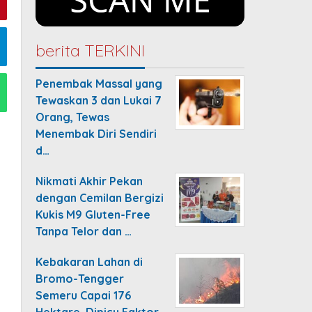
berita TERKINI
Penembak Massal yang
Tewaskan 3 dan Lukai 7
Orang, Tewas
Menembak Diri Sendiri
d…
Nikmati Akhir Pekan
dengan Cemilan Bergizi
Kukis M9 Gluten-Free
Tanpa Telor dan …
Kebakaran Lahan di
Bromo-Tengger
Semeru Capai 176
Hektare, Dipicu Faktor