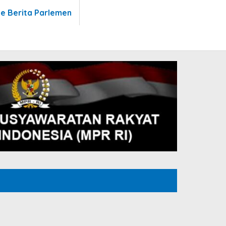
te Berita Parlemen