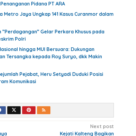
t Penanganan Pidana PT ARA
da Metro Jaya Ungkap 141 Kasus Curanmor dalam
 ”Perdagangan” Gelar Perkara Khusus pada
skrim Polri
Nasional hingga MUI Bersuara: Dukungan
n Tersangka kepada Roy Suryo, dkk Makin
ejumlah Pejabat, Heru Setyadi Duduki Posisi
gram Komunikasi
Next post
nya
Kejati Kalteng Bagikan