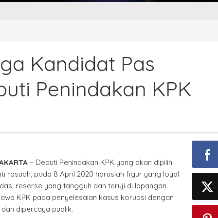
iga Kandidat Pas
eputi Penindakan KPK
JAKARTA
– Deputi Penindakan KPK yang akan dipilih
i rasuah, pada 8 April 2020 haruslah figur yang loyal
das, reserse yang tangguh dan teruji di lapangan.
awa KPK pada penyelesaian kasus korupsi dengan
 dan dipercaya publik.