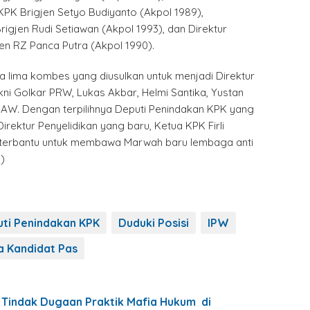
KPK Brigjen Setyo Budiyanto (Akpol 1989),
gjen Rudi Setiawan (Akpol 1993), dan Direktur
en RZ Panca Putra (Akpol 1990).
a lima kombes yang diusulkan untuk menjadi Direktur
kni Golkar PRW, Lukas Akbar, Helmi Santika, Yustan
n AW. Dengan terpilihnya Deputi Penindakan KPK yang
Direktur Penyelidikan yang baru, Ketua KPK Firli
 terbantu untuk membawa Marwah baru lembaga anti
)
ti Penindakan KPK
Duduki Posisi
IPW
a Kandidat Pas
 Tindak Dugaan Praktik Mafia Hukum di