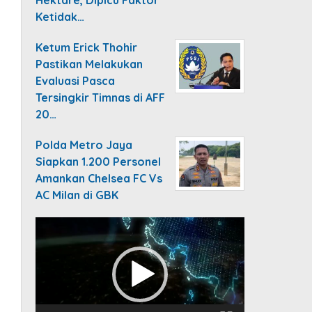
Ketidak…
Ketum Erick Thohir
Pastikan Melakukan
Evaluasi Pasca
Tersingkir Timnas di AFF
20…
Polda Metro Jaya
Siapkan 1.200 Personel
Amankan Chelsea FC Vs
AC Milan di GBK
Video
Player