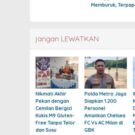
Memburuk, Terpapa
jangan LEWATKAN
Nikmati Akhir
Polda Metro Jaya
Pekan dengan
Siapkan 1.200
Cemilan Bergizi
Personel
Kukis M9 Gluten-
Amankan Chelsea
Free Tanpa Telor
FC Vs AC Milan di
dan Susu
GBK