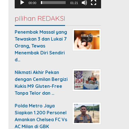
00:00
01:21
pilihan REDAKSI
Penembak Massal yang
Tewaskan 3 dan Lukai 7
Orang, Tewas
Menembak Diri Sendiri
d…
Nikmati Akhir Pekan
dengan Cemilan Bergizi
Kukis M9 Gluten-Free
Tanpa Telor dan …
Polda Metro Jaya
Siapkan 1.200 Personel
Amankan Chelsea FC Vs
AC Milan di GBK