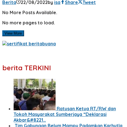
Berita
22/08/2022
by
isa
Share
Tweet
No More Posts Available.
No more pages to load.
View More
berita TERKINI
Ratusan Ketua RT/RW dan
Tokoh Masyarakat Sumberjaya “Deklarasi
Akbar&#8221…
Tim Gabungan Belum Mampu Padamkan Karhutla