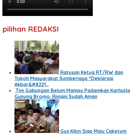
pilihan REDAKSI
Ratusan Ketua RT/RW dan
Tokoh Masyarakat Sumberjaya “Deklarasi
Akbar&#8221…
Tim Gabungan Belum Mampu Padamkan Karhutla
Gunung Bromo, Rinjani Sudah Aman
Gus Kikin Siap Maju Caketum