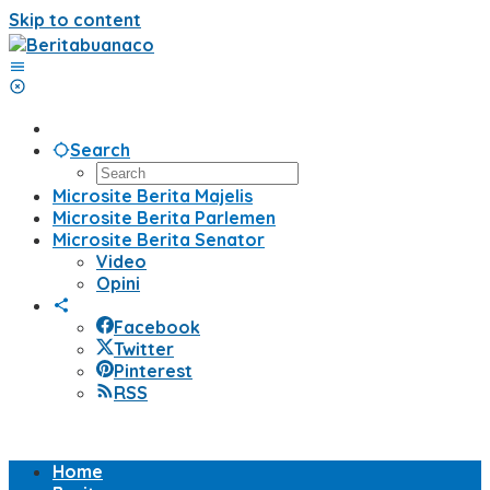
Skip to content
Search
Microsite Berita Majelis
Microsite Berita Parlemen
Microsite Berita Senator
Video
Opini
Facebook
Twitter
Pinterest
RSS
Home