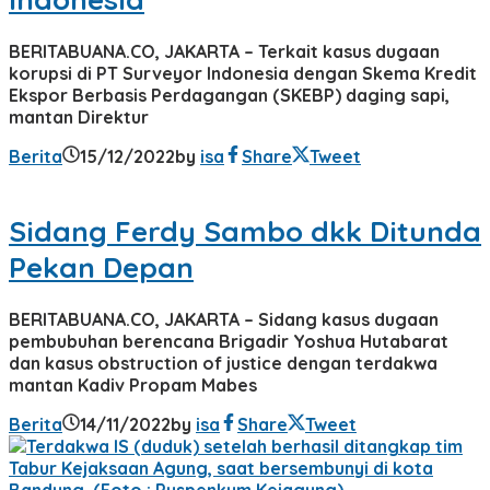
BERITABUANA.CO, JAKARTA – Terkait kasus dugaan
korupsi di PT Surveyor Indonesia dengan Skema Kredit
Ekspor Berbasis Perdagangan (SKEBP) daging sapi,
mantan Direktur
Berita
15/12/2022
by
isa
Share
Tweet
Sidang Ferdy Sambo dkk Ditunda
Pekan Depan
BERITABUANA.CO, JAKARTA – Sidang kasus dugaan
pembubuhan berencana Brigadir Yoshua Hutabarat
dan kasus obstruction of justice dengan terdakwa
mantan Kadiv Propam Mabes
Berita
14/11/2022
by
isa
Share
Tweet