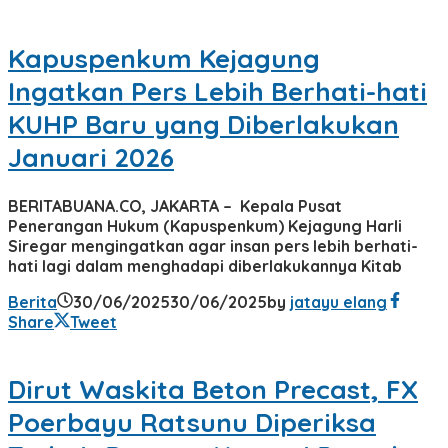
Kapuspenkum Kejagung
Ingatkan Pers Lebih Berhati-hati
KUHP Baru yang Diberlakukan
Januari 2026
BERITABUANA.CO, JAKARTA – Kepala Pusat
Penerangan Hukum (Kapuspenkum) Kejagung Harli
Siregar mengingatkan agar insan pers lebih berhati-
hati lagi dalam menghadapi diberlakukannya Kitab
Berita
30/06/2025
30/06/2025
by
jatayu elang
Share
Tweet
Dirut Waskita Beton Precast, FX
Poerbayu Ratsunu Diperiksa