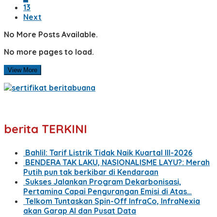
13
Next
No More Posts Available.
No more pages to load.
View More
berita TERKINI
Bahlil: Tarif Listrik Tidak Naik Kuartal III-2026
BENDERA TAK LAKU, NASIONALISME LAYU?: Merah
Putih pun tak berkibar di Kendaraan
Sukses Jalankan Program Dekarbonisasi,
Pertamina Capai Pengurangan Emisi di Atas…
Telkom Tuntaskan Spin-Off InfraCo, InfraNexia
akan Garap AI dan Pusat Data