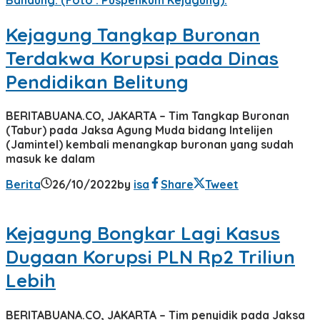
Kejagung Tangkap Buronan
Terdakwa Korupsi pada Dinas
Pendidikan Belitung
BERITABUANA.CO, JAKARTA – Tim Tangkap Buronan
(Tabur) pada Jaksa Agung Muda bidang Intelijen
(Jamintel) kembali menangkap buronan yang sudah
masuk ke dalam
Berita
26/10/2022
by
isa
Share
Tweet
Kejagung Bongkar Lagi Kasus
Dugaan Korupsi PLN Rp2 Triliun
Lebih
BERITABUANA.CO, JAKARTA – Tim penyidik pada Jaksa