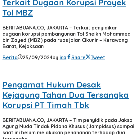
Terkait Dugaan Korupsi Proyek
Tol MBZ
BERITABUANA.CO, JAKARTA – Terkait penyidikan
dugaan korupsi pembangunan Tol Sheikh Mohammed
bin Zayed (MBZ) pada ruas jalan Cikunir – Kerawang
Barat, Kejaksaan
Berita
25/09/2024
by
isa
Share
Tweet
Pengamat Hukum Desak
Kejagung Tahan Dua Tersangka
Korupsi PT Timah Tbk
BERITABUANA.CO, JAKARTA – Tim penyidik pada Jaksa
Agung Muda Tindak Pidana Khusus (Jampidsus) sampai
saat ini belum melakukan penahanan terhadap dua
tersangka