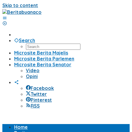
Skip to content
Search
Microsite Berita Majelis
Microsite Berita Parlemen
Microsite Berita Senator
Video
Opini
Facebook
Twitter
Pinterest
RSS
Home