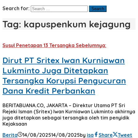
Search for:
Tag:
kapuspenkum kejagung
Susul Penetapan 13 Tersangka Sebelumnya:
Dirut PT Sritex Iwan Kurniawan
Lukminto Juga Ditetapkan
Tersangka Korupsi Pengucuran
Dana Kredit Perbankan
BERITABUANA.CO, JAKARTA – Direktur Utama PT Sri
Rejeki Isman (Sritex) Iwan Kurniawan Lukminto akhirnya
juga ditetapkan sebagai tersangka oleh tim penyidik
Kejaksaan
Berita
14/08/2025
14/08/2025
by
isa
Share
Tweet