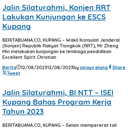
Jalin Silaturahmi, Konjen RRT
Lakukan Kunjungan ke ESCS
Kupang
BERITABUANA.CO, KUPANG – Wakil Konsulat Jenderal
(Konjen) Republik Rakyat Tiongkok (RRT), Mr Zheng
Min melakukan kunjungan ke lembaga pendidikan
Excellent Spirit Christian
Berita
12/08/2023
12/08/2023
by
jatayu elang
Share
Tweet
Jalin Silaturahmi, BI NTT – ISEI
Kupang Bahas Program Kerja
Tahun 2023
BERITABUANA.CO, KUPANG – Selain mempererat tali