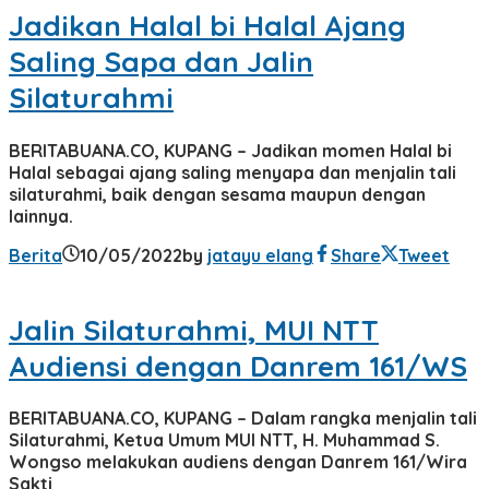
Jadikan Halal bi Halal Ajang
Saling Sapa dan Jalin
Silaturahmi
BERITABUANA.CO, KUPANG – Jadikan momen Halal bi
Halal sebagai ajang saling menyapa dan menjalin tali
silaturahmi, baik dengan sesama maupun dengan
lainnya.
Berita
10/05/2022
by
jatayu elang
Share
Tweet
Jalin Silaturahmi, MUI NTT
Audiensi dengan Danrem 161/WS
BERITABUANA.CO, KUPANG – Dalam rangka menjalin tali
Silaturahmi, Ketua Umum MUI NTT, H. Muhammad S.
Wongso melakukan audiens dengan Danrem 161/Wira
Sakti