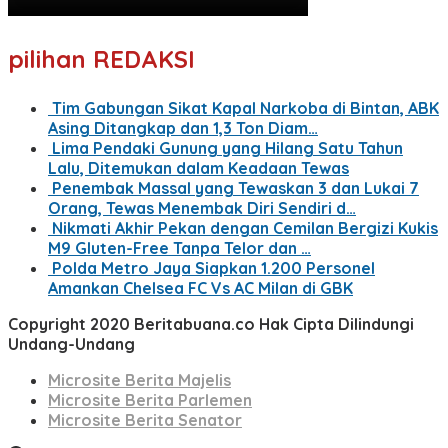
pilihan REDAKSI
Tim Gabungan Sikat Kapal Narkoba di Bintan, ABK
Asing Ditangkap dan 1,3 Ton Diam…
Lima Pendaki Gunung yang Hilang Satu Tahun
Lalu, Ditemukan dalam Keadaan Tewas
Penembak Massal yang Tewaskan 3 dan Lukai 7
Orang, Tewas Menembak Diri Sendiri d…
Nikmati Akhir Pekan dengan Cemilan Bergizi Kukis
M9 Gluten-Free Tanpa Telor dan …
Polda Metro Jaya Siapkan 1.200 Personel
Amankan Chelsea FC Vs AC Milan di GBK
Copyright 2020 Beritabuana.co Hak Cipta Dilindungi
Undang-Undang
Microsite Berita Majelis
Microsite Berita Parlemen
Microsite Berita Senator