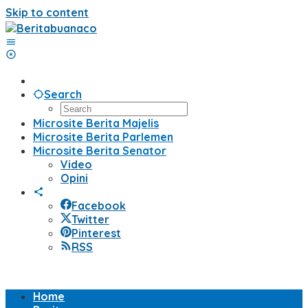
Skip to content
Search
Microsite Berita Majelis
Microsite Berita Parlemen
Microsite Berita Senator
Video
Opini
Facebook
Twitter
Pinterest
RSS
Home