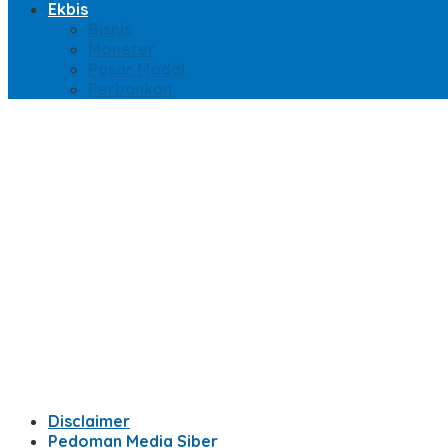
Ekbis
Bisnis
Moneter
Pasar Modal
Perbankan
Disclaimer
Pedoman Media Siber