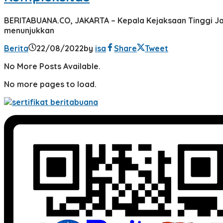
BERITABUANA.CO, JAKARTA – Kepala Kejaksaan Tinggi Jaw
menunjukkan
Berita
22/08/2022
by
isa
Share
Tweet
No More Posts Available.
No more pages to load.