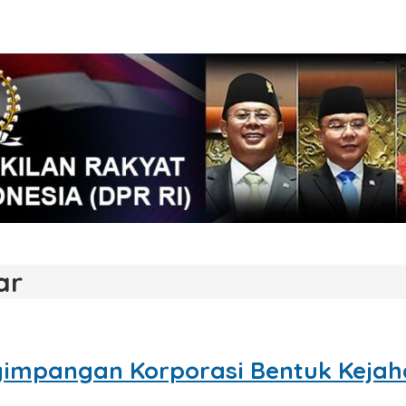
ar
enyimpangan Korporasi Bentuk Kej