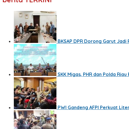
BKSAP DPR Dorong Garut Jadi Pu
SKK Migas, PHR dan Polda Riau 
PWI Gandeng AFPI Perkuat Lite