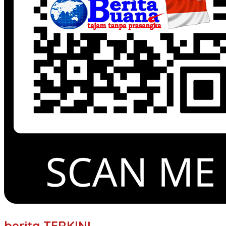
berita TERKINI