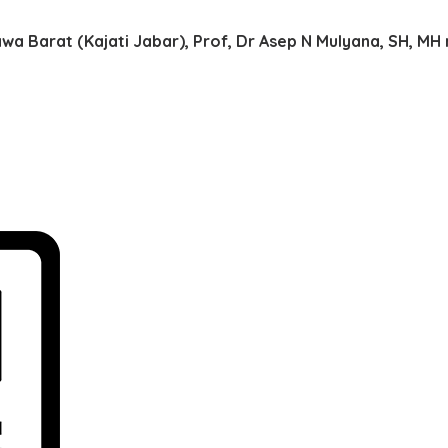
a Barat (Kajati Jabar), Prof, Dr Asep N Mulyana, SH, M