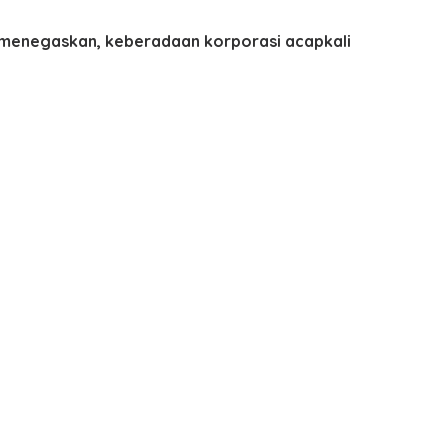
H menegaskan, keberadaan korporasi acapkali