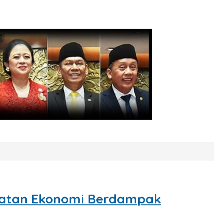
ahatan Ekonomi Berdampak