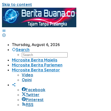
Skip to content
Thursday, August 6, 2026
Search
Microsite Berita Majelis
Microsite Berita Parlemen
Microsite Berita Senator
Video
Opini
Facebook
Twitter
Pinterest
RSS