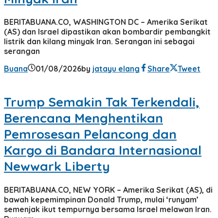
BERITABUANA.CO, WASHINGTON DC – Amerika Serikat
(AS) dan Israel dipastikan akan bombardir pembangkit
listrik dan kilang minyak Iran. Serangan ini sebagai
serangan
Buana
01/08/2026
by
jatayu elang
Share
Tweet
Trump Semakin Tak Terkendali,
Berencana Menghentikan
Pemrosesan Pelancong dan
Kargo di Bandara Internasional
Newwark Liberty
BERITABUANA.CO, NEW YORK – Amerika Serikat (AS), di
bawah kepemimpinan Donald Trump, mulai ‘runyam’
semenjak ikut tempurnya bersama Israel melawan Iran.