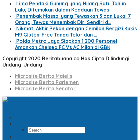
Lima Pendaki Gunung yang Hilang Satu Tahun
Lalu, Ditemukan dalam Keadaan Tewas
Penembak Massal yang Tewaskan 3 dan Lukai 7
Orang, Tewas Menembak Diri Sendiri d…
Nikmati Akhir Pekan dengan Cemilan Bergizi Kukis
M9 Gluten-Free Tanpa Telor dan …
Polda Metro Jaya Siapkan 1.200 Personel
Amankan Chelsea FC Vs AC Milan di GBK
Copyright 2020 Beritabuana.co Hak Cipta Dilindungi
Undang-Undang
Microsite Berita Majelis
Microsite Berita Parlemen
Microsite Berita Senator
Search
Microsite Berita Majelis