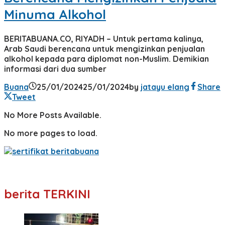
Minuma Alkohol
BERITABUANA.CO, RIYADH – Untuk pertama kalinya,
Arab Saudi berencana untuk mengizinkan penjualan
alkohol kepada para diplomat non-Muslim. Demikian
informasi dari dua sumber
Buana
25/01/2024
25/01/2024
by
jatayu elang
Share
Tweet
No More Posts Available.
No more pages to load.
berita TERKINI