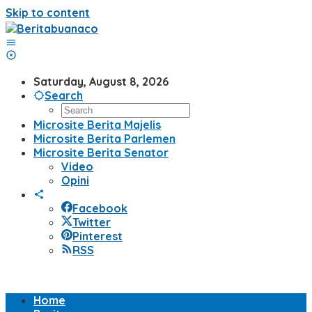
Skip to content
Saturday, August 8, 2026
Search
Microsite Berita Majelis
Microsite Berita Parlemen
Microsite Berita Senator
Video
Opini
Facebook
Twitter
Pinterest
RSS
Home