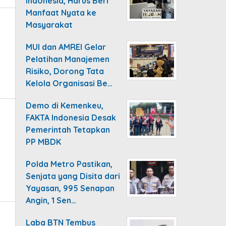
Indonesia, Harus Beri
Manfaat Nyata ke
Masyarakat
MUI dan AMREI Gelar
Pelatihan Manajemen
Risiko, Dorong Tata
Kelola Organisasi Be…
Demo di Kemenkeu,
FAKTA Indonesia Desak
Pemerintah Tetapkan
PP MBDK
Polda Metro Pastikan,
Senjata yang Disita dari
Yayasan, 995 Senapan
Angin, 1 Sen…
Laba BTN Tembus