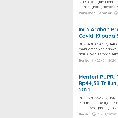
DPD RI dengan Menteri
Transmigrasi (Mendes P
Parlemen
,
Senator
Ini 3 Arahan P
Covid-19 pada S
BERITABUANA.CO, JAKAR
menyampaikan bahwa p
atau Covid-19 pada sekto
Berita
22/04/2020
Menteri PUPR:
Rp44,58 Triliun
2021
BERITABUANA.CO, JAKA
Perumahan Rakyat (PU
Tahun Anggaran (TA) 2
Berita
22/04/2020