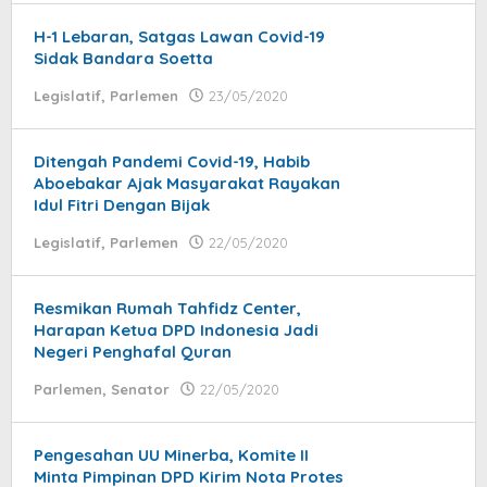
H-1 Lebaran, Satgas Lawan Covid-19
Sidak Bandara Soetta
Legislatif
,
Parlemen
23/05/2020
by
admin
Ditengah Pandemi Covid-19, Habib
Aboebakar Ajak Masyarakat Rayakan
Idul Fitri Dengan Bijak
Legislatif
,
Parlemen
22/05/2020
by
admin
Resmikan Rumah Tahfidz Center,
Harapan Ketua DPD Indonesia Jadi
Negeri Penghafal Quran
Parlemen
,
Senator
22/05/2020
by
admin
Pengesahan UU Minerba, Komite II
Minta Pimpinan DPD Kirim Nota Protes