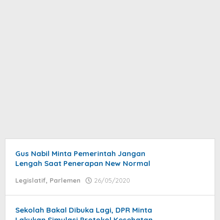
Gus Nabil Minta Pemerintah Jangan
Lengah Saat Penerapan New Normal
Legislatif
,
Parlemen
26/05/2020
by
admin
Sekolah Bakal Dibuka Lagi, DPR Minta
Lakukan Simulasi Protokol Kesehatan