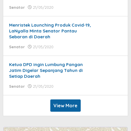
Senator
21/05/2020
by
jatayu
elang
Menristek Launching Produk Covid-19,
LaNyalla Minta Senator Pantau
Sebaran di Daerah
Senator
21/05/2020
by
jatayu
elang
Ketua DPD ingin Lumbung Pangan
Jatim Digelar Sepanjang Tahun di
Setiap Daerah
Senator
21/05/2020
by
jatayu
elang
View More