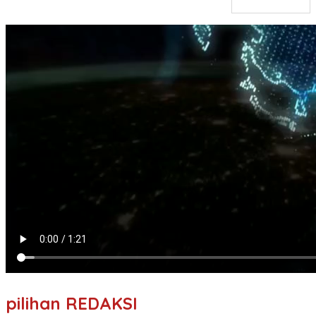
pilihan REDAKSI