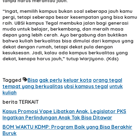
tanpa harus merantau jauh.
“Ingat, memilih kampus bukan soal seberapa jauh kamu
pergi, tetapi seberapa besar kesempatan yang bisa kamu
raih. UBSI kampus Tegal membuka jalan bagi generasi
muda untuk belajar, berkembang, dan meraih masa
depan yang lebih cerah. Ayo bergabung dan buktikan
bahwa kuliah berkualitas bisa dimulai dari kampus yang
dekat dengan rumah, tetapi dekat pula dengan
kesuksesan. Jadi, kalau ada kampus berkualitas yang
dekat, kenapa harus jauh,” tutup Warjiyono. (Kds)
Tagged
Bisa
gak perlu
keluar kota
orang tegal
tempat yang berkualitas
ubsi kampus tegal
untuk
kuliah
berita TERKAIT
Kasus Promosi Vape Libatkan Anak, Legislator PKS
Ingatkan Perlindungan Anak Tak Bisa Ditawar
BOM WAKTU KDMP: Program Baik yang Bisa Berakhir
Buruk