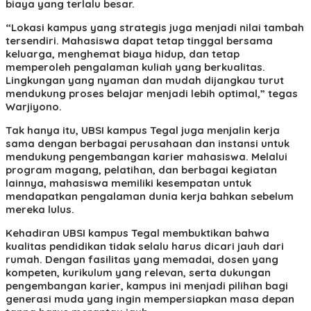
biaya yang terlalu besar.
“Lokasi kampus yang strategis juga menjadi nilai tambah
tersendiri. Mahasiswa dapat tetap tinggal bersama
keluarga, menghemat biaya hidup, dan tetap
memperoleh pengalaman kuliah yang berkualitas.
Lingkungan yang nyaman dan mudah dijangkau turut
mendukung proses belajar menjadi lebih optimal,” tegas
Warjiyono.
Tak hanya itu, UBSI kampus Tegal juga menjalin kerja
sama dengan berbagai perusahaan dan instansi untuk
mendukung pengembangan karier mahasiswa. Melalui
program magang, pelatihan, dan berbagai kegiatan
lainnya, mahasiswa memiliki kesempatan untuk
mendapatkan pengalaman dunia kerja bahkan sebelum
mereka lulus.
Kehadiran UBSI kampus Tegal membuktikan bahwa
kualitas pendidikan tidak selalu harus dicari jauh dari
rumah. Dengan fasilitas yang memadai, dosen yang
kompeten, kurikulum yang relevan, serta dukungan
pengembangan karier, kampus ini menjadi pilihan bagi
generasi muda yang ingin mempersiapkan masa depan