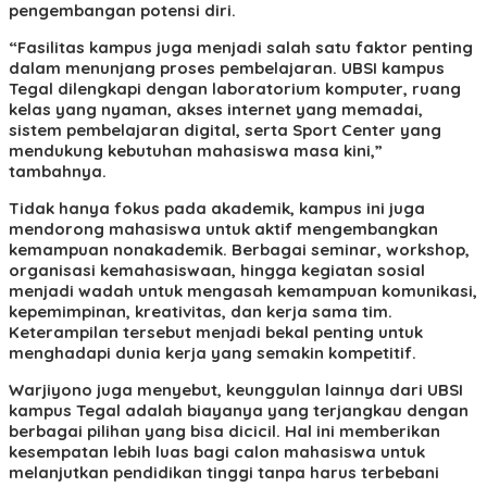
pengembangan potensi diri.
“Fasilitas kampus juga menjadi salah satu faktor penting
dalam menunjang proses pembelajaran. UBSI kampus
Tegal dilengkapi dengan laboratorium komputer, ruang
kelas yang nyaman, akses internet yang memadai,
sistem pembelajaran digital, serta Sport Center yang
mendukung kebutuhan mahasiswa masa kini,”
tambahnya.
Tidak hanya fokus pada akademik, kampus ini juga
mendorong mahasiswa untuk aktif mengembangkan
kemampuan nonakademik. Berbagai seminar, workshop,
organisasi kemahasiswaan, hingga kegiatan sosial
menjadi wadah untuk mengasah kemampuan komunikasi,
kepemimpinan, kreativitas, dan kerja sama tim.
Keterampilan tersebut menjadi bekal penting untuk
menghadapi dunia kerja yang semakin kompetitif.
Warjiyono juga menyebut, keunggulan lainnya dari UBSI
kampus Tegal adalah biayanya yang terjangkau dengan
berbagai pilihan yang bisa dicicil. Hal ini memberikan
kesempatan lebih luas bagi calon mahasiswa untuk
melanjutkan pendidikan tinggi tanpa harus terbebani