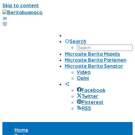
Skip to content
Search
Microsite Berita Majelis
Microsite Berita Parlemen
Microsite Berita Senator
Video
Opini
Facebook
Twitter
Pinterest
RSS
Home