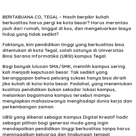
BERITABUANA.CO, TEGAL
– Masih berpikir kuliah
berkualitas harus pergi ke kota besar? Harus merantau
jauh dari rumah, tinggal di kos, dan mengeluarkan biaya
hidup yang tidak sedikit?
Faktanya, kini pendidikan tinggi yang berkualitas bisa
ditemukan di kota Tegal, salah satunya di Universitas
Bina Sarana Informatika (UBSI) kampus Tegal.
Bagi banyak lulusan SMA/SMK, memilih kampus sering
kali menjadi keputusan besar. Tak sedikit yang
beranggapan bahwa peluang sukses hanya bisa diraih
jika kuliah di kota-kota besar. Padahal, yang menentukan
kualitas pendidikan bukan sekadar lokasi kampus,
melainkan bagaimana kampus tersebut mampu
menyiapkan mahasiswanya menghadapi dunia kerja dan
perkembangan zaman.
UBSI yang dikenal sebagai Kampus Digital Kreatif hadir
sebagai pilihan bagi generasi muda yang ingin
mendapatkan pendidikan tinggi berkualitas tanpa harus
meninggalkan keluarga dan lingkungan tempat