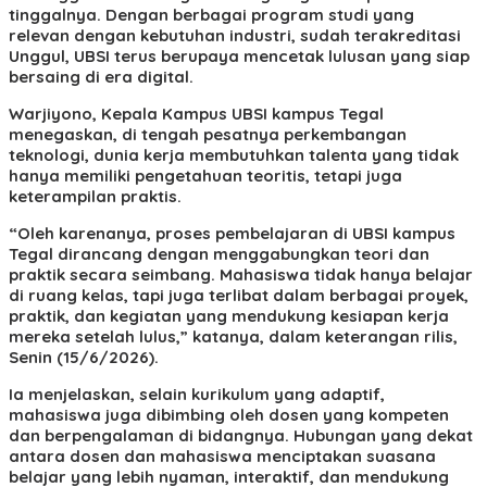
tinggalnya. Dengan berbagai program studi yang
relevan dengan kebutuhan industri, sudah terakreditasi
Unggul, UBSI terus berupaya mencetak lulusan yang siap
bersaing di era digital.
Warjiyono, Kepala Kampus UBSI kampus Tegal
menegaskan, di tengah pesatnya perkembangan
teknologi, dunia kerja membutuhkan talenta yang tidak
hanya memiliki pengetahuan teoritis, tetapi juga
keterampilan praktis.
“Oleh karenanya, proses pembelajaran di UBSI kampus
Tegal dirancang dengan menggabungkan teori dan
praktik secara seimbang. Mahasiswa tidak hanya belajar
di ruang kelas, tapi juga terlibat dalam berbagai proyek,
praktik, dan kegiatan yang mendukung kesiapan kerja
mereka setelah lulus,” katanya, dalam keterangan rilis,
Senin (15/6/2026).
Ia menjelaskan, selain kurikulum yang adaptif,
mahasiswa juga dibimbing oleh dosen yang kompeten
dan berpengalaman di bidangnya. Hubungan yang dekat
antara dosen dan mahasiswa menciptakan suasana
belajar yang lebih nyaman, interaktif, dan mendukung