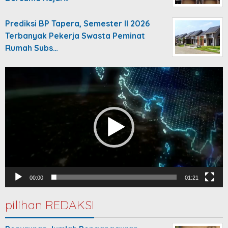
Prediksi BP Tapera, Semester II 2026
Terbanyak Pekerja Swasta Peminat
Rumah Subs…
Video
Player
00:00
01:21
pilihan REDAKSI