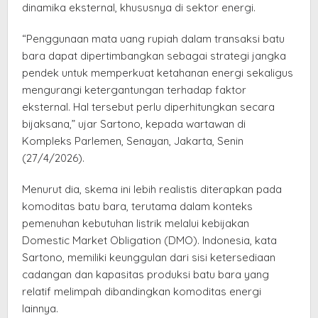
dinamika eksternal, khususnya di sektor energi.
“Penggunaan mata uang rupiah dalam transaksi batu
bara dapat dipertimbangkan sebagai strategi jangka
pendek untuk memperkuat ketahanan energi sekaligus
mengurangi ketergantungan terhadap faktor
eksternal. Hal tersebut perlu diperhitungkan secara
bijaksana,” ujar Sartono, kepada wartawan di
Kompleks Parlemen, Senayan, Jakarta, Senin
(27/4/2026).
Menurut dia, skema ini lebih realistis diterapkan pada
komoditas batu bara, terutama dalam konteks
pemenuhan kebutuhan listrik melalui kebijakan
Domestic Market Obligation (DMO). Indonesia, kata
Sartono, memiliki keunggulan dari sisi ketersediaan
cadangan dan kapasitas produksi batu bara yang
relatif melimpah dibandingkan komoditas energi
lainnya.