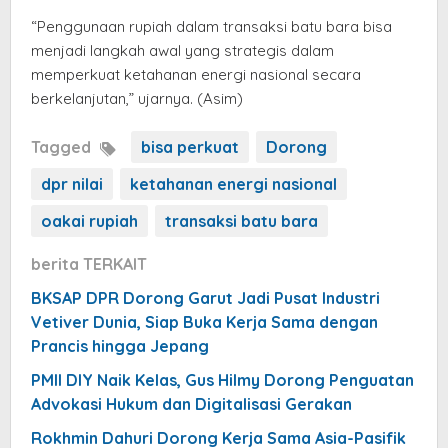
“Penggunaan rupiah dalam transaksi batu bara bisa
menjadi langkah awal yang strategis dalam
memperkuat ketahanan energi nasional secara
berkelanjutan,” ujarnya. (Asim)
Tagged
bisa perkuat
Dorong
dpr nilai
ketahanan energi nasional
oakai rupiah
transaksi batu bara
berita TERKAIT
BKSAP DPR Dorong Garut Jadi Pusat Industri
Vetiver Dunia, Siap Buka Kerja Sama dengan
Prancis hingga Jepang
PMII DIY Naik Kelas, Gus Hilmy Dorong Penguatan
Advokasi Hukum dan Digitalisasi Gerakan
Rokhmin Dahuri Dorong Kerja Sama Asia-Pasifik