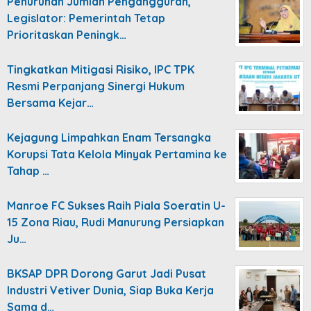
Penurunan Jumlah Pengangguran,
Legislator: Pemerintah Tetap
Prioritaskan Peningk…
Tingkatkan Mitigasi Risiko, IPC TPK
Resmi Perpanjang Sinergi Hukum
Bersama Kejar…
Kejagung Limpahkan Enam Tersangka
Korupsi Tata Kelola Minyak Pertamina ke
Tahap …
Manroe FC Sukses Raih Piala Soeratin U-
15 Zona Riau, Rudi Manurung Persiapkan
Ju…
BKSAP DPR Dorong Garut Jadi Pusat
Industri Vetiver Dunia, Siap Buka Kerja
Sama d…