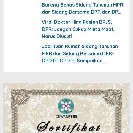
Bareng Bahas Sidang Tahunan MPR
dan Sidang Bersama DPR dan DPD
RI
Viral Dokter Hina Pasien BPJS,
DPR: Jangan Cukup Minta Maaf,
Harus Diusut!
Jadi Tuan Rumah Sidang Tahunan
MPR dan Sidang Bersama DPR-
DPD RI, DPD RI Sampaikan
Undangan ke Kediaman Jusuf Kalla