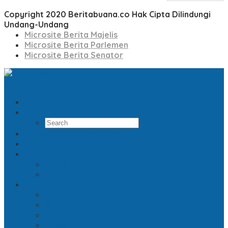
Copyright 2020 Beritabuana.co Hak Cipta Dilindungi
Undang-Undang
Microsite Berita Majelis
Microsite Berita Parlemen
Microsite Berita Senator
Search
Microsite Berita Majelis
Microsite Berita Parlemen
Microsite Berita Senator
Video
Opini
Facebook
Twitter
Pinterest
RSS