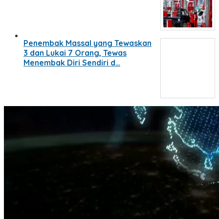
Penembak Massal yang Tewaskan
3 dan Lukai 7 Orang, Tewas
Menembak Diri Sendiri d…