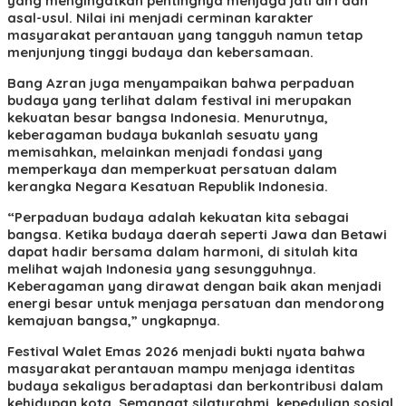
yang mengingatkan pentingnya menjaga jati diri dan
asal-usul. Nilai ini menjadi cerminan karakter
masyarakat perantauan yang tangguh namun tetap
menjunjung tinggi budaya dan kebersamaan.
Bang Azran juga menyampaikan bahwa perpaduan
budaya yang terlihat dalam festival ini merupakan
kekuatan besar bangsa Indonesia. Menurutnya,
keberagaman budaya bukanlah sesuatu yang
memisahkan, melainkan menjadi fondasi yang
memperkaya dan memperkuat persatuan dalam
kerangka Negara Kesatuan Republik Indonesia.
“Perpaduan budaya adalah kekuatan kita sebagai
bangsa. Ketika budaya daerah seperti Jawa dan Betawi
dapat hadir bersama dalam harmoni, di situlah kita
melihat wajah Indonesia yang sesungguhnya.
Keberagaman yang dirawat dengan baik akan menjadi
energi besar untuk menjaga persatuan dan mendorong
kemajuan bangsa,” ungkapnya.
Festival Walet Emas 2026 menjadi bukti nyata bahwa
masyarakat perantauan mampu menjaga identitas
budaya sekaligus beradaptasi dan berkontribusi dalam
kehidupan kota. Semangat silaturahmi, kepedulian sosial,