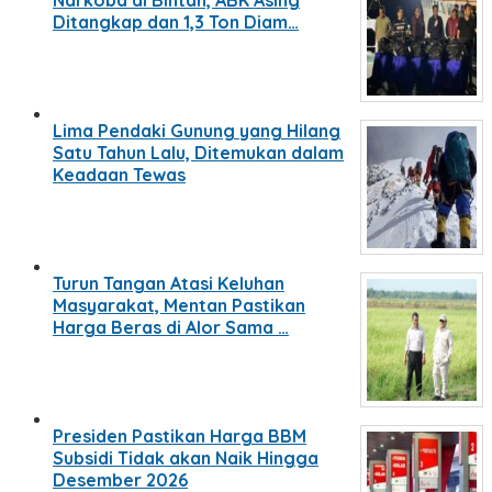
Narkoba di Bintan, ABK Asing
Ditangkap dan 1,3 Ton Diam…
Lima Pendaki Gunung yang Hilang
Satu Tahun Lalu, Ditemukan dalam
Keadaan Tewas
Turun Tangan Atasi Keluhan
Masyarakat, Mentan Pastikan
Harga Beras di Alor Sama …
Presiden Pastikan Harga BBM
Subsidi Tidak akan Naik Hingga
Desember 2026