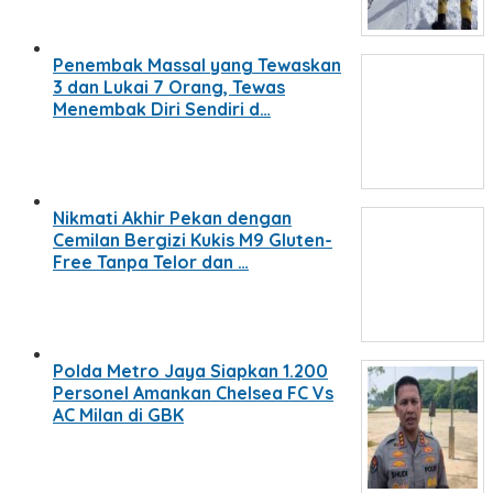
Penembak Massal yang Tewaskan
3 dan Lukai 7 Orang, Tewas
Menembak Diri Sendiri d…
Nikmati Akhir Pekan dengan
Cemilan Bergizi Kukis M9 Gluten-
Free Tanpa Telor dan …
Polda Metro Jaya Siapkan 1.200
Personel Amankan Chelsea FC Vs
AC Milan di GBK