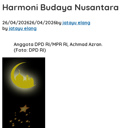
Harmoni Budaya Nusantara
26/04/2026
26/04/2026
by
jatayu elang
by
jatayu elang
Anggota DPD RI/MPR RI, Achmad Azran.
(Foto: DPD RI)