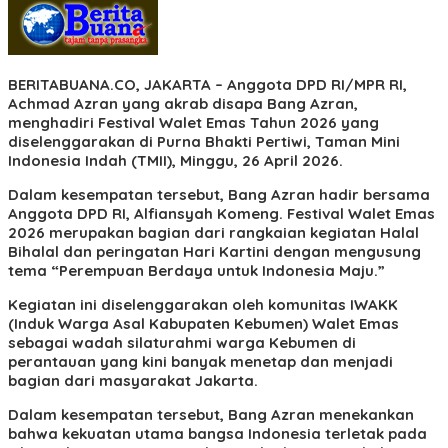
BERITABUANA.CO, JAKARTA
– Anggota DPD RI/MPR RI,
Achmad Azran yang akrab disapa Bang Azran,
menghadiri Festival Walet Emas Tahun 2026 yang
diselenggarakan di Purna Bhakti Pertiwi, Taman Mini
Indonesia Indah (TMII), Minggu, 26 April 2026.
Dalam kesempatan tersebut, Bang Azran hadir bersama
Anggota DPD RI, Alfiansyah Komeng. Festival Walet Emas
2026 merupakan bagian dari rangkaian kegiatan Halal
Bihalal dan peringatan Hari Kartini dengan mengusung
tema “Perempuan Berdaya untuk Indonesia Maju.”
Kegiatan ini diselenggarakan oleh komunitas IWAKK
(Induk Warga Asal Kabupaten Kebumen) Walet Emas
sebagai wadah silaturahmi warga Kebumen di
perantauan yang kini banyak menetap dan menjadi
bagian dari masyarakat Jakarta.
Dalam kesempatan tersebut, Bang Azran menekankan
bahwa kekuatan utama bangsa Indonesia terletak pada