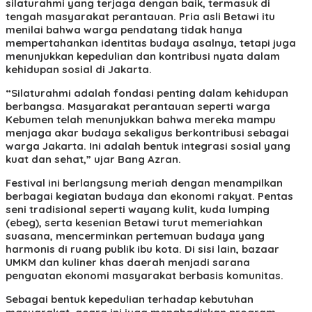
silaturahmi yang terjaga dengan baik, termasuk di
tengah masyarakat perantauan. Pria asli Betawi itu
menilai bahwa warga pendatang tidak hanya
mempertahankan identitas budaya asalnya, tetapi juga
menunjukkan kepedulian dan kontribusi nyata dalam
kehidupan sosial di Jakarta.
“Silaturahmi adalah fondasi penting dalam kehidupan
berbangsa. Masyarakat perantauan seperti warga
Kebumen telah menunjukkan bahwa mereka mampu
menjaga akar budaya sekaligus berkontribusi sebagai
warga Jakarta. Ini adalah bentuk integrasi sosial yang
kuat dan sehat,” ujar Bang Azran.
Festival ini berlangsung meriah dengan menampilkan
berbagai kegiatan budaya dan ekonomi rakyat. Pentas
seni tradisional seperti wayang kulit, kuda lumping
(ebeg), serta kesenian Betawi turut memeriahkan
suasana, mencerminkan pertemuan budaya yang
harmonis di ruang publik ibu kota. Di sisi lain, bazaar
UMKM dan kuliner khas daerah menjadi sarana
penguatan ekonomi masyarakat berbasis komunitas.
Sebagai bentuk kepedulian terhadap kebutuhan