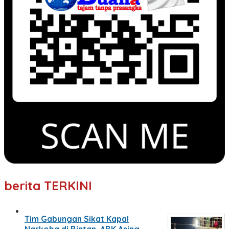
berita TERKINI
Tim Gabungan Sikat Kapal