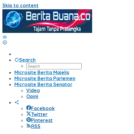
Skip to content
Search
Microsite Berita Majelis
Microsite Berita Parlemen
Microsite Berita Senator
Video
Opini
Facebook
Twitter
Pinterest
RSS