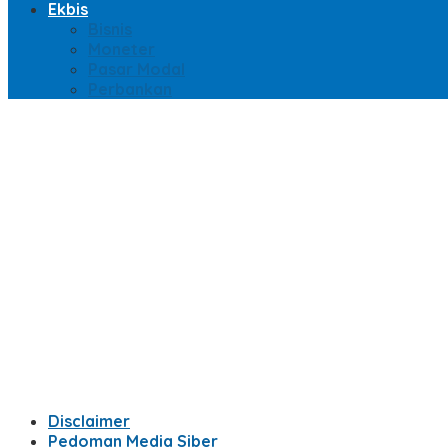
Ekbis
Bisnis
Moneter
Pasar Modal
Perbankan
Disclaimer
Pedoman Media Siber