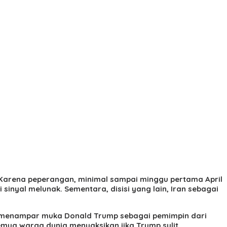
. Karena peperangan, minimal sampai minggu pertama April
sinyal melunak. Sementara, disisi yang lain, Iran sebagai
ng menampar muka Donald Trump sebagai pemimpin dari
mua warga dunia menyaksikan jika Trump sulit