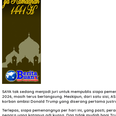
SAYA
tak sedang menjadi juri untuk mempublis siapa pemen
2026, masih terus berlangsung. Meskipun, dari satu sisi, 
korban ambisi Donald Trump yang diserang pertama just
Terlepas, siapa pemenangnya per hari ini, yang pasti, p
negara yang katanya adi kuasa. Dan tidak mudah bagi T