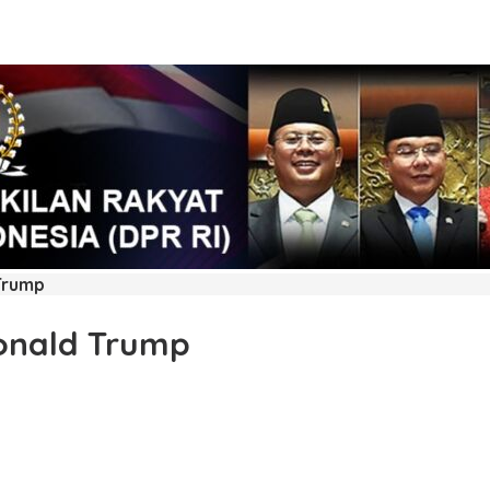
Trump
onald Trump