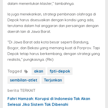
dalam menentukan klaster,” tambahnya.
Ia juga menekankan, strategi pembinaan olahraga di
Depok harus disesuaikan dengan kondisi yang ada,
terutama dalam hal anggaran dan persaingan dengan
daerah lain di Jawa Barat.
“Di Jawa Barat ada kota besar seperti Bandung,
Bogor, dan Bekasi yang memang kuat di Porprov. Tapi
Depok tetap harus berkembang, dengan strategi yang
realistis,” pungkasnya. (Rki)
Tagged
akan
fpti-depok
sembilan-atlet
Terjunkan
berita TERKAIT
Fahri Hamzah: Korupsi di Indonesia Tak Akan
Selesai Jika Sistem Tak Dibenahi