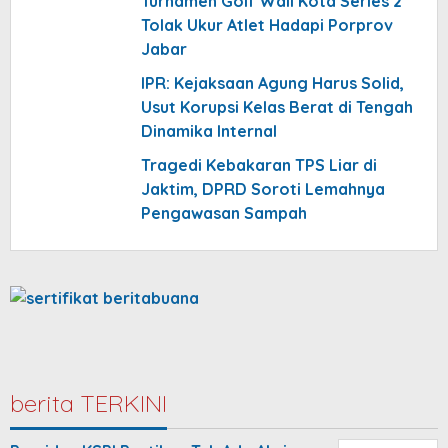
Turnamen Golf Wali Kota Series 2
Tolak Ukur Atlet Hadapi Porprov
Jabar
IPR: Kejaksaan Agung Harus Solid,
Usut Korupsi Kelas Berat di Tengah
Dinamika Internal
Tragedi Kebakaran TPS Liar di
Jaktim, DPRD Soroti Lemahnya
Pengawasan Sampah
berita TERKINI