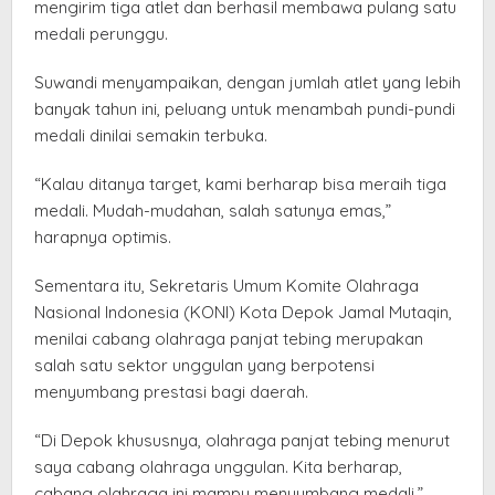
mengirim tiga atlet dan berhasil membawa pulang satu
medali perunggu.
Suwandi menyampaikan, dengan jumlah atlet yang lebih
banyak tahun ini, peluang untuk menambah pundi-pundi
medali dinilai semakin terbuka.
“Kalau ditanya target, kami berharap bisa meraih tiga
medali. Mudah-mudahan, salah satunya emas,”
harapnya optimis.
Sementara itu, Sekretaris Umum Komite Olahraga
Nasional Indonesia (KONI) Kota Depok Jamal Mutaqin,
menilai cabang olahraga panjat tebing merupakan
salah satu sektor unggulan yang berpotensi
menyumbang prestasi bagi daerah.
“Di Depok khususnya, olahraga panjat tebing menurut
saya cabang olahraga unggulan. Kita berharap,
cabang olahraga ini mampu menyumbang medali,”