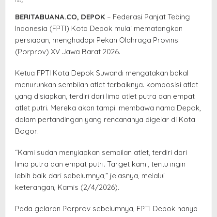
Tebing
BERITABUANA.CO, DEPOK
– Federasi Panjat Tebing
Indonesia (FPTI) Kota Depok mulai mematangkan
persiapan, menghadapi Pekan Olahraga Provinsi
(Porprov) XV Jawa Barat 2026.
Ketua FPTI Kota Depok Suwandi mengatakan bakal
menurunkan sembilan atlet terbaiknya. komposisi atlet
yang disiapkan, terdiri dari lima atlet putra dan empat
atlet putri. Mereka akan tampil membawa nama Depok,
dalam pertandingan yang rencananya digelar di Kota
Bogor.
“Kami sudah menyiapkan sembilan atlet, terdiri dari
lima putra dan empat putri. Target kami, tentu ingin
lebih baik dari sebelumnya,” jelasnya, melalui
keterangan, Kamis (2/4/2026).
Pada gelaran Porprov sebelumnya, FPTI Depok hanya