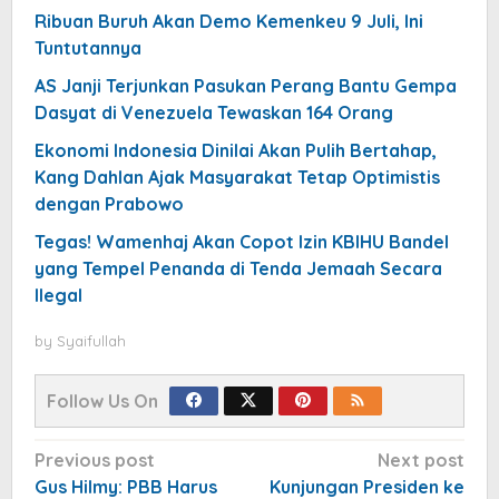
Ribuan Buruh Akan Demo Kemenkeu 9 Juli, Ini
Tuntutannya
AS Janji Terjunkan Pasukan Perang Bantu Gempa
Dasyat di Venezuela Tewaskan 164 Orang
Ekonomi Indonesia Dinilai Akan Pulih Bertahap,
Kang Dahlan Ajak Masyarakat Tetap Optimistis
dengan Prabowo
Tegas! Wamenhaj Akan Copot Izin KBIHU Bandel
yang Tempel Penanda di Tenda Jemaah Secara
Ilegal
by
Syaifullah
Follow Us On
Post
Previous post
Next post
navigation
Gus Hilmy: PBB Harus
Kunjungan Presiden ke