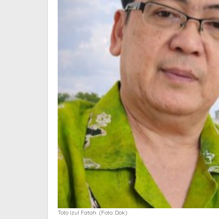
Toto Izul Fatah. (Foto: Dok)