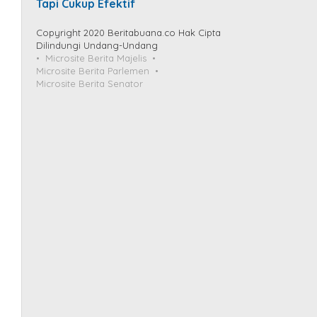
Tapi Cukup Efektif
Copyright 2020 Beritabuana.co Hak Cipta
Dilindungi Undang-Undang
Microsite Berita Majelis
Microsite Berita Parlemen
Microsite Berita Senator