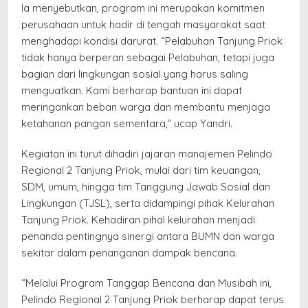
Ia menyebutkan, program ini merupakan komitmen
perusahaan untuk hadir di tengah masyarakat saat
menghadapi kondisi darurat. “Pelabuhan Tanjung Priok
tidak hanya berperan sebagai Pelabuhan, tetapi juga
bagian dari lingkungan sosial yang harus saling
menguatkan. Kami berharap bantuan ini dapat
meringankan beban warga dan membantu menjaga
ketahanan pangan sementara,” ucap Yandri.
Kegiatan ini turut dihadiri jajaran manajemen Pelindo
Regional 2 Tanjung Priok, mulai dari tim keuangan,
SDM, umum, hingga tim Tanggung Jawab Sosial dan
Lingkungan (TJSL), serta didampingi pihak Kelurahan
Tanjung Priok. Kehadiran pihal kelurahan menjadi
penanda pentingnya sinergi antara BUMN dan warga
sekitar dalam penanganan dampak bencana.
“Melalui Program Tanggap Bencana dan Musibah ini,
Pelindo Regional 2 Tanjung Priok berharap dapat terus