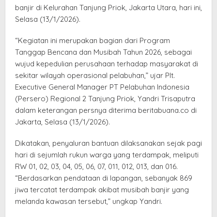
banjir di Kelurahan Tanjung Priok, Jakarta Utara, hari ini,
Selasa (13/1/2026).
“Kegiatan ini merupakan bagian dari Program
Tanggap Bencana dan Musibah Tahun 2026, sebagai
wujud kepedulian perusahaan terhadap masyarakat di
sekitar wilayah operasional pelabuhan,” ujar Plt.
Executive General Manager PT Pelabuhan Indonesia
(Persero) Regional 2 Tanjung Priok, Yandri Trisaputra
dalam keterangan persnya diterima beritabuana.co di
Jakarta, Selasa (13/1/2026).
Dikatakan, penyaluran bantuan dilaksanakan sejak pagi
hari di sejumlah rukun warga yang terdampak, meliputi
RW 01, 02, 03, 04, 05, 06, 07, 011, 012, 013, dan 016.
“Berdasarkan pendataan di lapangan, sebanyak 869
jiwa tercatat terdampak akibat musibah banjir yang
melanda kawasan tersebut,” ungkap Yandri.