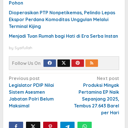
Pohon
Dioperasikan PTP Nonpetikemas, Pelindo Lepas
Ekspor Perdana Komoditas Unggulan Melalui
Terminal Kijing
Menjadi Tuan Rumah bagi Hati di Era Serba Instan
by
Syaifullah
Follow Us On
Post
Previous post
Next post
navigation
Legislator PDIP Nilai
Produksi Minyak
Sistem Asesmen
Pertamina EP Naik
Jabatan Polri Belum
Sepanjang 2025,
Maksimal
Tembus 27.643 Barel
per Hari