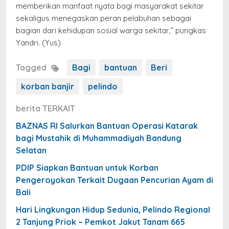
memberikan manfaat nyata bagi masyarakat sekitar
sekaligus menegaskan peran pelabuhan sebagai
bagian dari kehidupan sosial warga sekitar,” pungkas
Yandri. (Yus)
Tagged
Bagi
bantuan
Beri
korban banjir
pelindo
berita TERKAIT
BAZNAS RI Salurkan Bantuan Operasi Katarak
bagi Mustahik di Muhammadiyah Bandung
Selatan
PDIP Siapkan Bantuan untuk Korban
Pengeroyokan Terkait Dugaan Pencurian Ayam di
Bali
Hari Lingkungan Hidup Sedunia, Pelindo Regional
2 Tanjung Priok – Pemkot Jakut Tanam 665