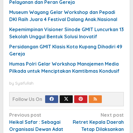
Pelayanan dan Peran Gereja
Museum Wayang Gelar Workshop dan Pepadi
DKI Raih Juara 4 Festival Dalang Anak.Nasional
Kepemimpinan Visioner Sinode GMIT Luncurkan 13
Sekolah Unggul Bentuk Solusi Inovatif
Persidangan GMIT Klasis Kota Kupang Dihadiri 49
Gereja
Humas Polri Gelar Workshop Manajemen Media
Pilkada untuk Menciptakan Kamtibmas Kondusif
by
Syaifullah
Follow Us On
Post
Previous post
Next post
navigation
Heikal Safar : Sebagai
Retret Kepala Daerah
Organisasi Dewan Adat
Tetap Dilaksankan