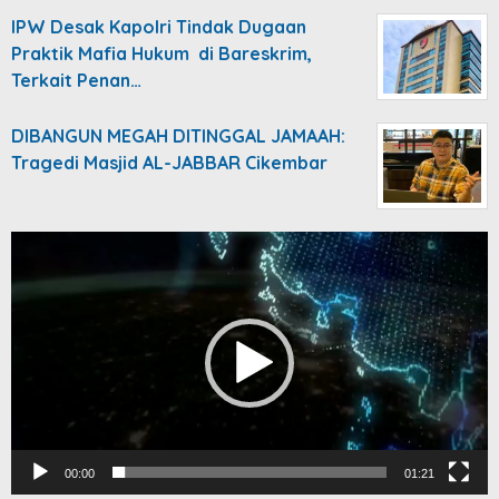
IPW Desak Kapolri Tindak Dugaan
Praktik Mafia Hukum di Bareskrim,
Terkait Penan…
DIBANGUN MEGAH DITINGGAL JAMAAH:
Tragedi Masjid AL-JABBAR Cikembar
Video
Player
00:00
01:21