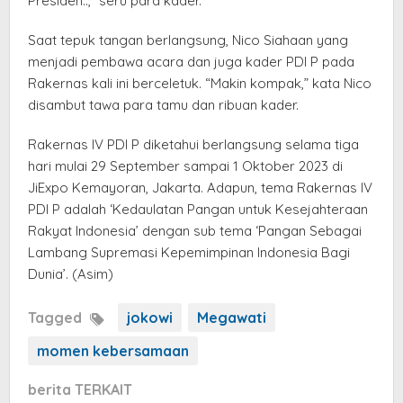
Presiden..,” seru para kader.
Saat tepuk tangan berlangsung, Nico Siahaan yang
menjadi pembawa acara dan juga kader PDI P pada
Rakernas kali ini berceletuk. “Makin kompak,” kata Nico
disambut tawa para tamu dan ribuan kader.
Rakernas IV PDI P diketahui berlangsung selama tiga
hari mulai 29 September sampai 1 Oktober 2023 di
JiExpo Kemayoran, Jakarta. Adapun, tema Rakernas IV
PDI P adalah ‘Kedaulatan Pangan untuk Kesejahteraan
Rakyat Indonesia’ dengan sub tema ‘Pangan Sebagai
Lambang Supremasi Kepemimpinan Indonesia Bagi
Dunia’. (Asim)
Tagged
jokowi
Megawati
momen kebersamaan
berita TERKAIT