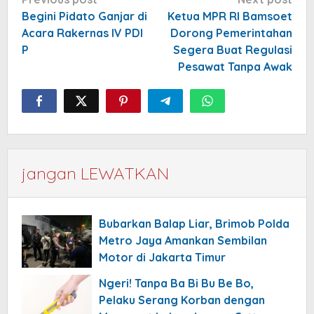
Post
navigation
Begini Pidato Ganjar di
Ketua MPR RI Bamsoet
Acara Rakernas IV PDI
Dorong Pemerintahan
P
Segera Buat Regulasi
Pesawat Tanpa Awak
jangan LEWATKAN
Bubarkan Balap Liar, Brimob Polda
Metro Jaya Amankan Sembilan
Motor di Jakarta Timur
Ngeri! Tanpa Ba Bi Bu Be Bo,
Pelaku Serang Korban dengan