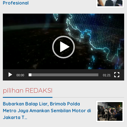
Profesional
Video
Player
00:00
01:21
pilihan REDAKSI
Bubarkan Balap Liar, Brimob Polda
Metro Jaya Amankan Sembilan Motor di
Jakarta T…