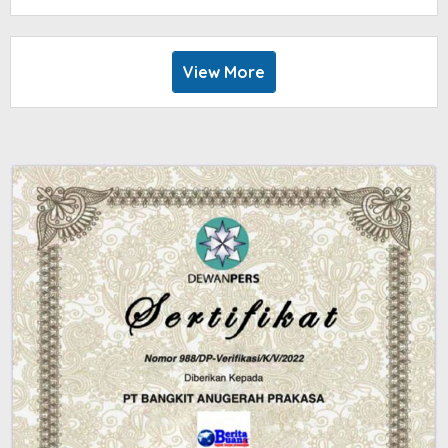
View More