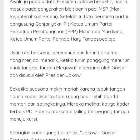
Awalnya pada pidato Presiden Jokowi berakhir, acara
masuk pada penyerahan bibit benih padi MSP (Mari
Sejahterahkan Petani). Setelah itu foto bersama partai
pengusung Ganjar yakni Plt Ketua Umum Partai
Persatuan Pembangunan (PPP) Muhamad Mardiono,
Ketua Umum Partai Perindo Hary Tanoesoedibjo.
Usai foto bersama, semuanya pun turun bersama.
Yang menjadi menarik, ketika turun panggung menuruni
anak tangga, tangan Megawati dipegang oleh Ganjar
dan disusul oleh Presiden Jokowi.
Seketika suasana makin meriah karena tepuk tangan
ribuan kader disertai tamu yang hadir lebih dari 10
menteri dan setingkatnya. Mereka melihat ketiga kader
terbaik PDI P bersama-sama saling berpegang tangan
menuju kursi.
Sebagian kader yang berteriak, “Jokowi… Ganjar