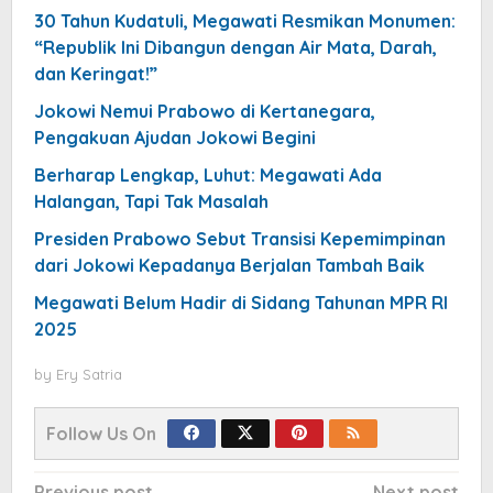
30 Tahun Kudatuli, Megawati Resmikan Monumen:
“Republik Ini Dibangun dengan Air Mata, Darah,
dan Keringat!”
Jokowi Nemui Prabowo di Kertanegara,
Pengakuan Ajudan Jokowi Begini
Berharap Lengkap, Luhut: Megawati Ada
Halangan, Tapi Tak Masalah
Presiden Prabowo Sebut Transisi Kepemimpinan
dari Jokowi Kepadanya Berjalan Tambah Baik
Megawati Belum Hadir di Sidang Tahunan MPR RI
2025
by
Ery Satria
Follow Us On
Previous post
Next post