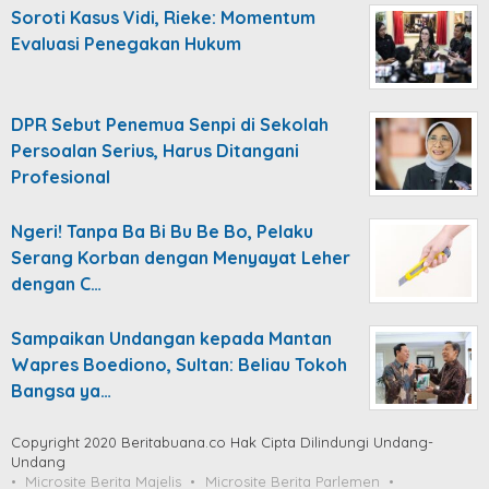
Soroti Kasus Vidi, Rieke: Momentum
Evaluasi Penegakan Hukum
DPR Sebut Penemua Senpi di Sekolah
Persoalan Serius, Harus Ditangani
Profesional
Ngeri! Tanpa Ba Bi Bu Be Bo, Pelaku
Serang Korban dengan Menyayat Leher
dengan C…
Sampaikan Undangan kepada Mantan
Wapres Boediono, Sultan: Beliau Tokoh
Bangsa ya…
Copyright 2020 Beritabuana.co Hak Cipta Dilindungi Undang-
Undang
Microsite Berita Majelis
Microsite Berita Parlemen