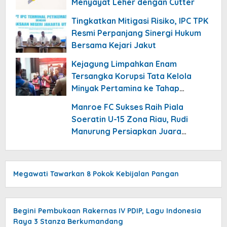
Menyayat Leher dengan Cutter
Tingkatkan Mitigasi Risiko, IPC TPK
Resmi Perpanjang Sinergi Hukum
Bersama Kejari Jakut
Kejagung Limpahkan Enam
Tersangka Korupsi Tata Kelola
Minyak Pertamina ke Tahap
Penuntutan Kejari Jakpus
Manroe FC Sukses Raih Piala
Soeratin U-15 Zona Riau, Rudi
Manurung Persiapkan Juara
Nasional
Megawati Tawarkan 8 Pokok Kebijalan Pangan
Begini Pembukaan Rakernas IV PDIP, Lagu Indonesia
Raya 3 Stanza Berkumandang