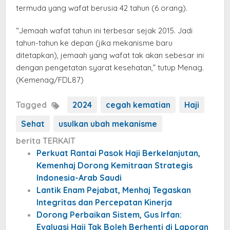
termuda yang wafat berusia 42 tahun (6 orang).
“Jemaah wafat tahun ini terbesar sejak 2015. Jadi
tahun-tahun ke depan (jika mekanisme baru
ditetapkan), jemaah yang wafat tak akan sebesar ini
dengan pengetatan syarat kesehatan,” tutup Menag.
(Kemenag/FDL87)
Tagged
2024
cegah kematian
Haji
Sehat
usulkan ubah mekanisme
berita TERKAIT
Perkuat Rantai Pasok Haji Berkelanjutan,
Kemenhaj Dorong Kemitraan Strategis
Indonesia-Arab Saudi
Lantik Enam Pejabat, Menhaj Tegaskan
Integritas dan Percepatan Kinerja
Dorong Perbaikan Sistem, Gus Irfan:
Evaluasi Haji Tak Boleh Berhenti di Laporan