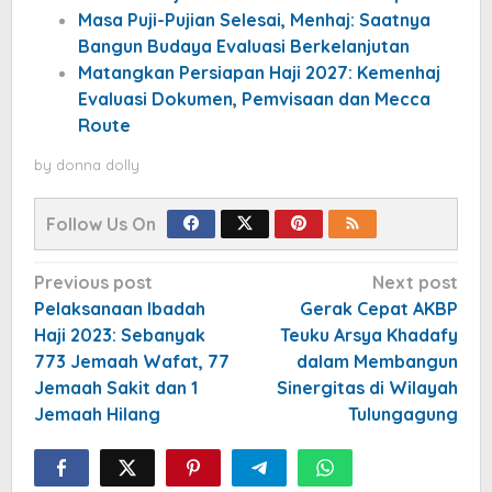
Masa Puji-Pujian Selesai, Menhaj: Saatnya
Bangun Budaya Evaluasi Berkelanjutan
Matangkan Persiapan Haji 2027: Kemenhaj
Evaluasi Dokumen, Pemvisaan dan Mecca
Route
by
donna dolly
Follow Us On
Post
Previous post
Next post
navigation
Pelaksanaan Ibadah
Gerak Cepat AKBP
Haji 2023: Sebanyak
Teuku Arsya Khadafy
773 Jemaah Wafat, 77
dalam Membangun
Jemaah Sakit dan 1
Sinergitas di Wilayah
Jemaah Hilang
Tulungagung