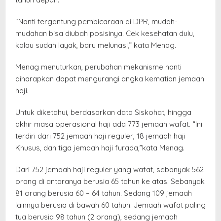
“Nanti tergantung pembicaraan di DPR, mudah-
mudahan bisa diubah posisinya. Cek kesehatan dulu,
kalau sudah layak, baru melunasi,” kata Menag.
Menag menuturkan, perubahan mekanisme nanti
diharapkan dapat mengurangi angka kematian jemaah
haji.
Untuk diketahui, berdasarkan data Siskohat, hingga
akhir masa operasional haji ada 773 jemaah wafat. “Ini
terdiri dari 752 jemaah haji reguler, 18 jemaah haji
Khusus, dan tiga jemaah haji furada,”kata Menag.
Dari 752 jemaah haji reguler yang wafat, sebanyak 562
orang di antaranya berusia 65 tahun ke atas. Sebanyak
81 orang berusia 60 – 64 tahun. Sedang 109 jemaah
lainnya berusia di bawah 60 tahun. Jemaah wafat paling
tua berusia 98 tahun (2 orang), sedang jemaah