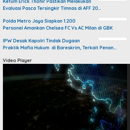
Ketum Erick Thohir Pastikan Melakukan
Evaluasi Pasca Tersingkir Timnas di AFF 20…
Polda Metro Jaya Siapkan 1.200
Personel Amankan Chelsea FC Vs AC Milan di GBK
IPW Desak Kapolri Tindak Dugaan
Praktik Mafia Hukum di Bareskrim, Terkait Penan…
Video Player