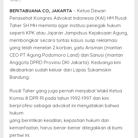
BERITABUANA.CO, JAKARTA
– Ketua Dewan
Penasehat Kongres Advokat Indonesia (KAI) HM Rusdi
Taher SH MH meminta agar institusi penegak hukum
seperti KPK atau Jajaran Jampidsus Kejaksaan Agung,
membongkar secara tuntas kasus suap reklamasi
yang telah menelan 2 korban, yaitu Arisman (mantan
CEO PT Agung Podomoro Land) dan Sanusi (mantan
Anggota DPRD Provinsi DKI Jakarta). Keduanya kini
dikabarkan sudah keluar dari Lapas Sukamiskin
Bandung.
Rusdi Taher yang juga pernah menjabat Wakil Ketua
Komisi III DPR RI pada tahun 1992-1997 dan kini
berprofesi sebagai advokat ini menyatakan bahwa
hukum
yang berintikan keadilan, kepastian hukum dan
kemanfaatan, harus benar-benar ditegakkan di bumi
pertiwi ini.