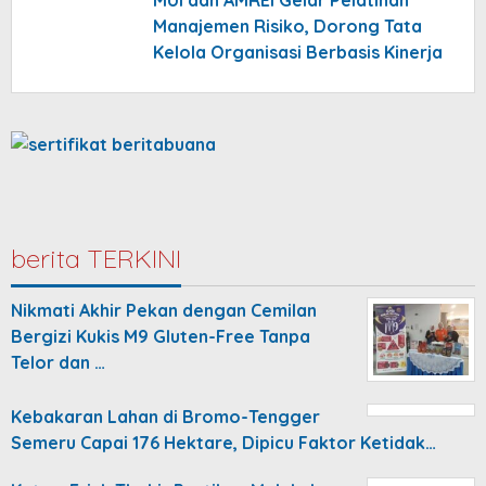
Manajemen Risiko, Dorong Tata
Kelola Organisasi Berbasis Kinerja
berita TERKINI
Nikmati Akhir Pekan dengan Cemilan
Bergizi Kukis M9 Gluten-Free Tanpa
Telor dan …
Kebakaran Lahan di Bromo-Tengger
Semeru Capai 176 Hektare, Dipicu Faktor Ketidak…