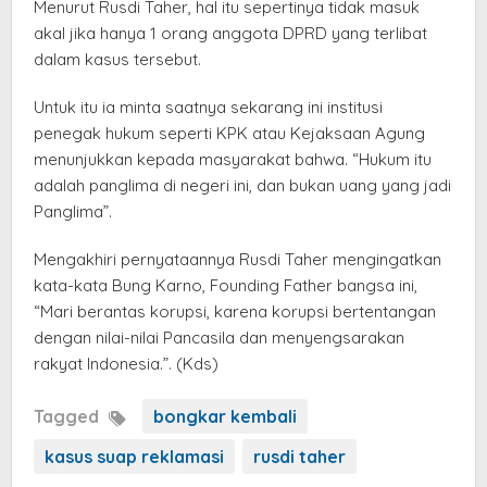
Menurut Rusdi Taher, hal itu sepertinya tidak masuk
akal jika hanya 1 orang anggota DPRD yang terlibat
dalam kasus tersebut.
Untuk itu ia minta saatnya sekarang ini institusi
penegak hukum seperti KPK atau Kejaksaan Agung
menunjukkan kepada masyarakat bahwa. “Hukum itu
adalah panglima di negeri ini, dan bukan uang yang jadi
Panglima”.
Mengakhiri pernyataannya Rusdi Taher mengingatkan
kata-kata Bung Karno, Founding Father bangsa ini,
“Mari berantas korupsi, karena korupsi bertentangan
dengan nilai-nilai Pancasila dan menyengsarakan
rakyat Indonesia.”. (Kds)
Tagged
bongkar kembali
kasus suap reklamasi
rusdi taher