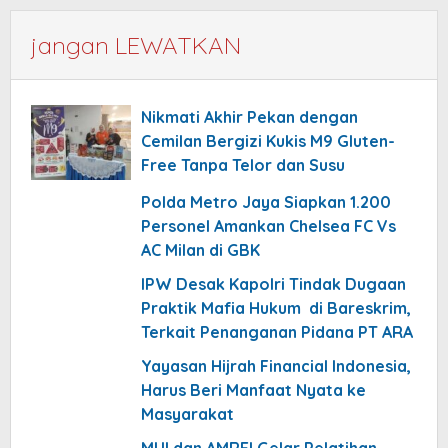
jangan LEWATKAN
Nikmati Akhir Pekan dengan
Cemilan Bergizi Kukis M9 Gluten-
Free Tanpa Telor dan Susu
Polda Metro Jaya Siapkan 1.200
Personel Amankan Chelsea FC Vs
AC Milan di GBK
IPW Desak Kapolri Tindak Dugaan
Praktik Mafia Hukum di Bareskrim,
Terkait Penanganan Pidana PT ARA
Yayasan Hijrah Financial Indonesia,
Harus Beri Manfaat Nyata ke
Masyarakat
MUI dan AMREI Gelar Pelatihan