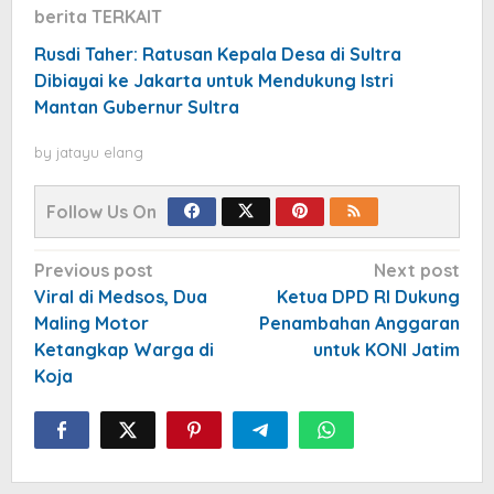
berita TERKAIT
Rusdi Taher: Ratusan Kepala Desa di Sultra
Dibiayai ke Jakarta untuk Mendukung Istri
Mantan Gubernur Sultra
by
jatayu elang
Follow Us On
Post
Previous post
Next post
navigation
Viral di Medsos, Dua
Ketua DPD RI Dukung
Maling Motor
Penambahan Anggaran
Ketangkap Warga di
untuk KONI Jatim
Koja