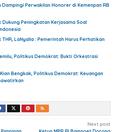
an Dampingi Perwakilan Honorer di Kemenpan RB
t Dukung Peningkatan Kerjasama Soal
Indonesia
 THR, LaNyalla : Pemerintah Harus Perhatikan
milu, Politikus Demokrat: Bukti Orkestrasi
Kian Bengkak, Politikus Demokrat: Keuangan
hawatirkan
Next post
 Pimpinan
Ketua MPR RI Bamsoet Dorong