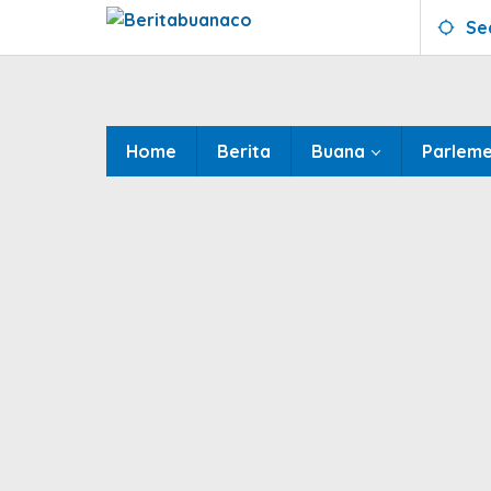
Skip
Se
to
content
Home
Berita
Buana
Parlem