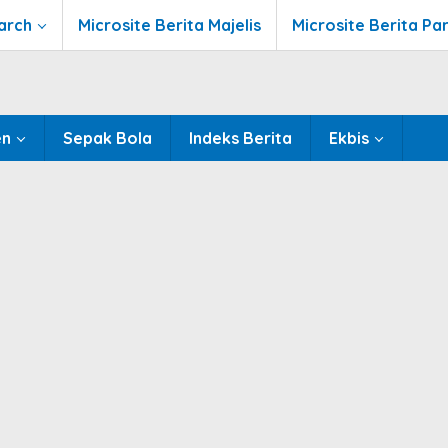
arch
Microsite Berita Majelis
Microsite Berita Pa
en
Sepak Bola
Indeks Berita
Ekbis