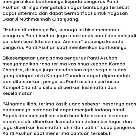
menyerahkan bantuannya kepada pengurus Panti
Asuhan, dirinya mengatakan agar bantuanya tersebut
dapat diterima dan dapat bermanfaat untuk Yayasan
Daarul Muthmainnah Cihanjuang.
“Mohon diterima ya Bu, semoga ini bisa membantu
pengurus Panti Asuhan juga anak-anak panti dan menjadi
barokah buat kita semua, Amieen.” ucapnya kepada
pengurus Panti Asuhan saat memberikan bantuannya.
Dikesempatan yang sama pengurus Panti Asuhan
menyampaikan rasa terima kasihnya kepada Kompol
Chandra, dirinya juga mendoakan agar segala tugas
yang didapat oleh Kompol Chandra dapat dipermudah
dan dilancarkan, pengurus Panti asuhan berharap
Kompol Chandra selalu di berikan kesehatan dan
keselamatan.
“Alhamdulillah, terima kasih yang sebesar-besarnya atas
bantuannya, semoga ini dapat menjadi ladang amal
Bapak dan menjadi barokah buat kita semua, semoga
bapak selalu diberikan kemudahan dalam bertugas dan
juga diberikan kesehatan lahir dan batin.” ucap pengurus
Panti Asuhan saat menerima bantuan tersebut.