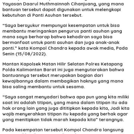
Yayasan Daarul Muthmainnah Cihanjuang, yang mana
bantuan tersebut dapat digunakan untuk melengkapi
kebutuhan di Panti Asuhan tersebut.
“Saya bersyukur mempunyai kesempatan untuk bisa
membantu meringankan pengurus panti asuhan yang
mana saya berharap bahwa kehadiran saya bisa
bermanfaat untuk panti asuhan dan juga anak-anak
panti.” kata Kompol Chandra kepada awak media, Pada
Senin (15/08/2022).
Mantan Kapolsek Matan Hilir Selatan Polres Ketapang
Polda Kalimantan Barat ini juga mengutarakan bahwa
bantuannya tersebut merupakan bagian dari
kewajibannya dalam membagikan haknya yang mana
bisa saling membantu untuk sesama.
“Saya sangat menyadari bahwa apa pun yang kita miliki
saat ini adalah titipan, yang mana dalam titipan itu ada
hak orang lain yang juga dititipkan kepada kita, Jadi kita
wajib menyerahkan titipan itu kepada yang berhak agar
yang menitipkan tidak marah kepada kita” terangnya.
Pada kesempatan tersebut Kompol Chandra langsung