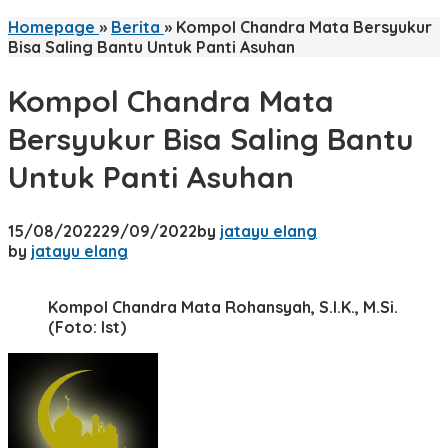
Homepage
»
Berita
»
Kompol Chandra Mata Bersyukur
Bisa Saling Bantu Untuk Panti Asuhan
Kompol Chandra Mata
Bersyukur Bisa Saling Bantu
Untuk Panti Asuhan
15/08/2022
29/09/2022
by
jatayu elang
by
jatayu elang
Kompol Chandra Mata Rohansyah, S.I.K., M.Si.
(Foto: Ist)