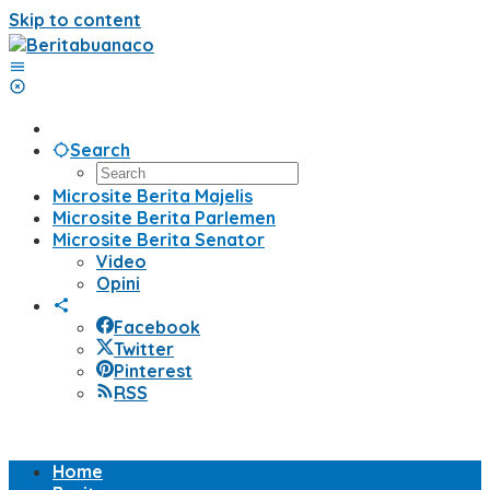
Skip to content
Search
Microsite Berita Majelis
Microsite Berita Parlemen
Microsite Berita Senator
Video
Opini
Facebook
Twitter
Pinterest
RSS
Home