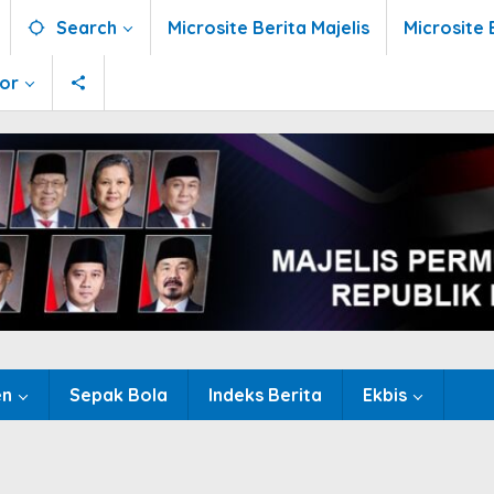
Search
Microsite Berita Majelis
Microsite 
tor
en
Sepak Bola
Indeks Berita
Ekbis