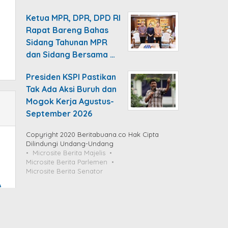
Ketua MPR, DPR, DPD RI
Rapat Bareng Bahas
Sidang Tahunan MPR
dan Sidang Bersama …
Presiden KSPI Pastikan
Tak Ada Aksi Buruh dan
Mogok Kerja Agustus-
September 2026
Copyright 2020 Beritabuana.co Hak Cipta
Dilindungi Undang-Undang
Microsite Berita Majelis
Microsite Berita Parlemen
Microsite Berita Senator
A
n