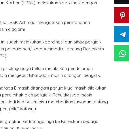
dan Korban (LPSK) melakukan koordinasi dengan
 Ketua LPSK Achmadi mengatakan permohonan
sih didalami.
i ini sudah melakukan koordinasi dan pihak penyidik
an pendalaman,” kata Achmadi di gedung Bareskrim
22).
 pihaknya juga belum melakukan pendalaman
Dia menyebut Bharada E masih ditangani penyidik.
arada E masih ditangani penyidik ya, masih dilakukan
ara pihak oleh penyidik. Penyidik juga masih
n. Jadi kita belum bisa memberikan jawaban tentang
penyidik,” katanya.
engatakan kedatangannya ke Bareskrim sebagai
engajuan JC Bharada E.