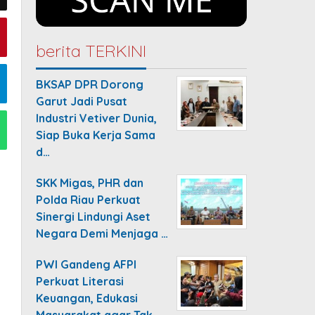
berita TERKINI
BKSAP DPR Dorong
Garut Jadi Pusat
Industri Vetiver Dunia,
Siap Buka Kerja Sama
d…
SKK Migas, PHR dan
Polda Riau Perkuat
Sinergi Lindungi Aset
Negara Demi Menjaga …
PWI Gandeng AFPI
Perkuat Literasi
Keuangan, Edukasi
Masyarakat agar Tak