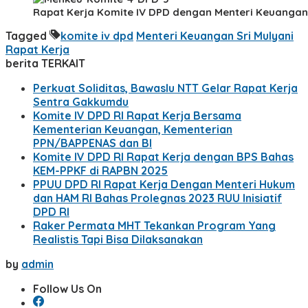
Rapat Kerja Komite IV DPD dengan Menteri Keuangan S
Tagged
komite iv dpd
Menteri Keuangan Sri Mulyani
Rapat Kerja
berita TERKAIT
Perkuat Soliditas, Bawaslu NTT Gelar Rapat Kerja
Sentra Gakkumdu
Komite IV DPD RI Rapat Kerja Bersama
Kementerian Keuangan, Kementerian
PPN/BAPPENAS dan BI
Komite IV DPD RI Rapat Kerja dengan BPS Bahas
KEM-PPKF di RAPBN 2025
PPUU DPD RI Rapat Kerja Dengan Menteri Hukum
dan HAM RI Bahas Prolegnas 2023 RUU Inisiatif
DPD RI
Raker Permata MHT Tekankan Program Yang
Realistis Tapi Bisa Dilaksanakan
by
admin
Follow Us On