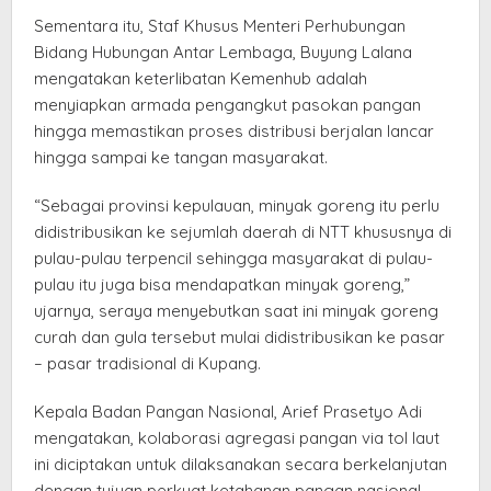
Sementara itu, Staf Khusus Menteri Perhubungan
Bidang Hubungan Antar Lembaga, Buyung Lalana
mengatakan keterlibatan Kemenhub adalah
menyiapkan armada pengangkut pasokan pangan
hingga memastikan proses distribusi berjalan lancar
hingga sampai ke tangan masyarakat.
“Sebagai provinsi kepulauan, minyak goreng itu perlu
didistribusikan ke sejumlah daerah di NTT khususnya di
pulau-pulau terpencil sehingga masyarakat di pulau-
pulau itu juga bisa mendapatkan minyak goreng,”
ujarnya, seraya menyebutkan saat ini minyak goreng
curah dan gula tersebut mulai didistribusikan ke pasar
– pasar tradisional di Kupang.
Kepala Badan Pangan Nasional, Arief Prasetyo Adi
mengatakan, kolaborasi agregasi pangan via tol laut
ini diciptakan untuk dilaksanakan secara berkelanjutan
dengan tujuan perkuat ketahanan pangan nasional.