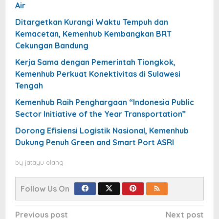
Air
Ditargetkan Kurangi Waktu Tempuh dan
Kemacetan, Kemenhub Kembangkan BRT
Cekungan Bandung
Kerja Sama dengan Pemerintah Tiongkok,
Kemenhub Perkuat Konektivitas di Sulawesi
Tengah
Kemenhub Raih Penghargaan “Indonesia Public
Sector Initiative of the Year Transportation”
Dorong Efisiensi Logistik Nasional, Kemenhub
Dukung Penuh Green and Smart Port ASRI
by
jatayu elang
Follow Us On
Post
Previous post
Next post