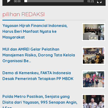
00:00
01:21
pilihan REDAKSI
Yayasan Hijrah Financial Indonesia,
Harus Beri Manfaat Nyata ke
Masyarakat
MUI dan AMREI Gelar Pelatihan
Manajemen Risiko, Dorong Tata Kelola
Organisasi Be…
Demo di Kemenkeu, FAKTA Indonesia
Desak Pemerintah Tetapkan PP MBDK
Polda Metro Pastikan, Senjata yang
Disita dari Yayasan, 995 Senapan Angin,
1 Sen…