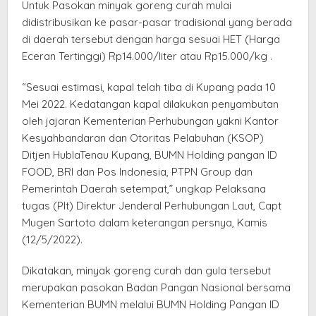
Untuk Pasokan minyak goreng curah mulai
didistribusikan ke pasar-pasar tradisional yang berada
di daerah tersebut dengan harga sesuai HET (Harga
Eceran Tertinggi) Rp14.000/liter atau Rp15.000/kg .
“Sesuai estimasi, kapal telah tiba di Kupang pada 10
Mei 2022. Kedatangan kapal dilakukan penyambutan
oleh jajaran Kementerian Perhubungan yakni Kantor
Kesyahbandaran dan Otoritas Pelabuhan (KSOP)
Ditjen HublaTenau Kupang, BUMN Holding pangan ID
FOOD, BRI dan Pos Indonesia, PTPN Group dan
Pemerintah Daerah setempat,” ungkap Pelaksana
tugas (Plt) Direktur Jenderal Perhubungan Laut, Capt
Mugen Sartoto dalam keterangan persnya, Kamis
(12/5/2022).
Dikatakan, minyak goreng curah dan gula tersebut
merupakan pasokan Badan Pangan Nasional bersama
Kementerian BUMN melalui BUMN Holding Pangan ID