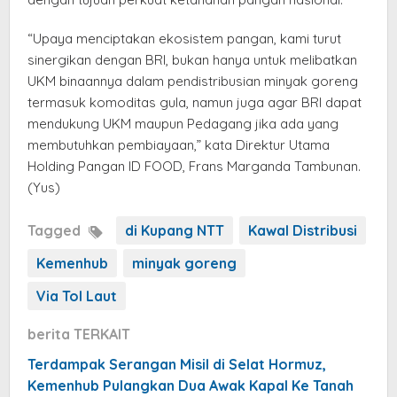
“Upaya menciptakan ekosistem pangan, kami turut
sinergikan dengan BRI, bukan hanya untuk melibatkan
UKM binaannya dalam pendistribusian minyak goreng
termasuk komoditas gula, namun juga agar BRI dapat
mendukung UKM maupun Pedagang jika ada yang
membutuhkan pembiayaan,” kata Direktur Utama
Holding Pangan ID FOOD, Frans Marganda Tambunan.
(Yus)
Tagged
di Kupang NTT
Kawal Distribusi
Kemenhub
minyak goreng
Via Tol Laut
berita TERKAIT
Terdampak Serangan Misil di Selat Hormuz,
Kemenhub Pulangkan Dua Awak Kapal Ke Tanah