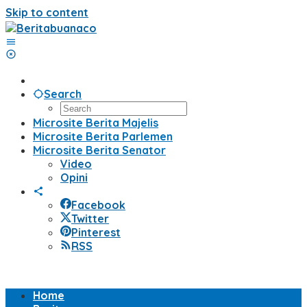
Skip to content
Search
Microsite Berita Majelis
Microsite Berita Parlemen
Microsite Berita Senator
Video
Opini
Facebook
Twitter
Pinterest
RSS
Home