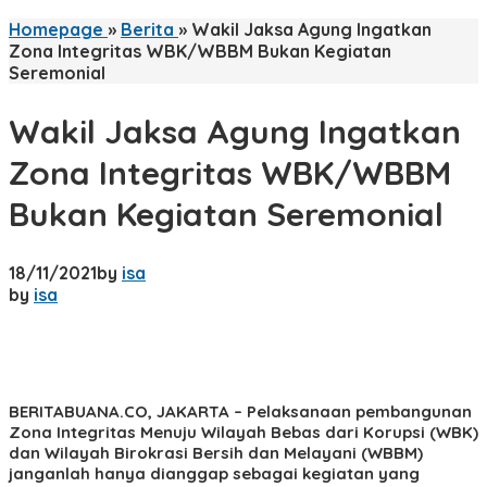
Homepage
»
Berita
»
Wakil Jaksa Agung Ingatkan
Zona Integritas WBK/WBBM Bukan Kegiatan
Seremonial
Wakil Jaksa Agung Ingatkan
Zona Integritas WBK/WBBM
Bukan Kegiatan Seremonial
18/11/2021
by
isa
by
isa
BERITABUANA.CO, JAKARTA
– Pelaksanaan pembangunan
Zona Integritas Menuju Wilayah Bebas dari Korupsi (WBK)
dan Wilayah Birokrasi Bersih dan Melayani (WBBM)
janganlah hanya dianggap sebagai kegiatan yang