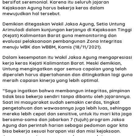
bersifat seremonial. Karena itu seluruh jajaran
Kejaksaan Agung harus bekerja keras dalam
mewujudkan hal tersebut.
Demikian ditegaskan Wakil Jaksa Agung, Setia Untung
Arimuladi dalam kunjungan kerjanya di Kejaksaan Tinggi
(Kejati) Kalimantan Barat guna memonitoring dan
evaluasi pelaksanaan pembangunan Zona Integritas
menuju WBK dan WBBM, Kamis (18/11/2021).
Dalam kesempatan itu Wakil Jaksa Agung mengapresiasi
kerja keras Kejati Kalimantan Barat. Meski demikian,
Untung mengingatkan agar semua capaian yang telah
diperoleh harus dipertahanan dan ditingkatkan lagi guna
meraih capaian kinerja yang lebih optimal.
“Saya ingatkan bahwa membangun integritas, pimpinan
tidak bisa bekerja sendiri tanpa dibantu oleh jajarannya.
Saat ini masyarakat sudah semakin cerdas, tingkat
pengetahuan dan wawasannya juga lebih luas, sehingga
mereka lebih cepat dan sensitive, untuk itu mari kita jaga
bersama-sama dan jabarkan 7 (tujuh) program Jaksa
Agung dan perintah harian sebagai pedoman agar kita
bisa bekerja sesuai harapan visi dan misi kejaksaan.