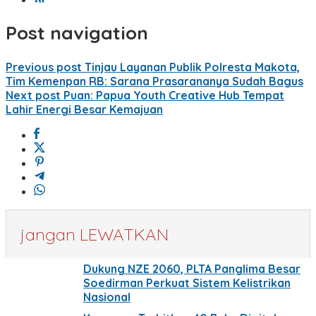
Post navigation
Previous post
Tinjau Layanan Publik Polresta Makota,
Tim Kemenpan RB: Sarana Prasarananya Sudah Bagus
Next post
Puan: Papua Youth Creative Hub Tempat
Lahir Energi Besar Kemajuan
jangan LEWATKAN
Dukung NZE 2060, PLTA Panglima Besar
Soedirman Perkuat Sistem Kelistrikan
Nasional