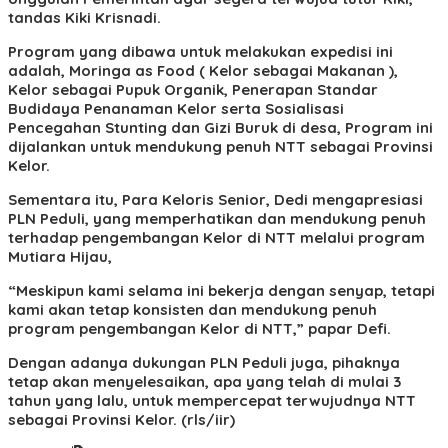
tandas Kiki Krisnadi.
Program yang dibawa untuk melakukan expedisi ini
adalah, Moringa as Food ( Kelor sebagai Makanan ),
Kelor sebagai Pupuk Organik, Penerapan Standar
Budidaya Penanaman Kelor serta Sosialisasi
Pencegahan Stunting dan Gizi Buruk di desa, Program ini
dijalankan untuk mendukung penuh NTT sebagai Provinsi
Kelor.
Sementara itu, Para Keloris Senior, Dedi mengapresiasi
PLN Peduli, yang memperhatikan dan mendukung penuh
terhadap pengembangan Kelor di NTT melalui program
Mutiara Hijau,
“Meskipun kami selama ini bekerja dengan senyap, tetapi
kami akan tetap konsisten dan mendukung penuh
program pengembangan Kelor di NTT,” papar Defi.
Dengan adanya dukungan PLN Peduli juga, pihaknya
tetap akan menyelesaikan, apa yang telah di mulai 3
tahun yang lalu, untuk mempercepat terwujudnya NTT
sebagai Provinsi Kelor. (rls/iir)