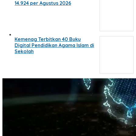
14.924 per Agustus 2026
Kemenag Terbitkan 40 Buku
Digital Pendidikan Agama Islam di
Sekolah