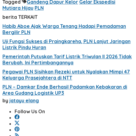
Tagged
Gandeng Dapur Kelor
Gelar Ekspedisi
Mutiara Hijau
PLN
berita TERKAIT
Habib Aboe Ajak Warga Tenang Hadapi Pemadaman
Bergilir PLN
Uji Fungsi Sukses di Praingkareha, PLN Lanjut Jaringan
Listrik Pindu Huran
Pemerintah Putuskan Tarif Listrik Triwulan II 2026 Tidak
Berubah, Ini Pertimbangannya
Pegawai PLN Sisihkan Rezeki untuk Nyalakan Mimpi 47
Keluarga Prasejahtera di NTT
PLN – Damkar Ende Berhasil Padamkan Kebakaran di
Area Gudang Logistik UP3
by
jatayu elang
Follow Us On