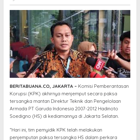
PT
Garuda
Indonesia
BERITABUANA.CO, JAKARTA –
Komisi Pemberantasan
Korupsi (KPK) akhirnya menjemput secara paksa
tersangka mantan Direktur Teknik dan Pengelolaan
Armada PT Garuda Indonesia 2007-2012 Hadinoto
Soedigno (HS) di kediamannya di Jakarta Selatan.
“Hari ini, tim pemyidik KPK telah melakukan
penjemputan paksa tersangka HS dalam perkara