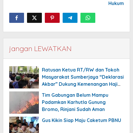
Hukum
jangan LEWATKAN
Ratusan Ketua RT/RW dan Tokoh
Masyarakat Sumberjaya “Deklarasi
Akbar” Dukung Kemenangan Haji
Dulloh Syafe’i Jadi Kepala Desa
Tim Gabungan Belum Mampu
Padamkan Karhutla Gunung
Bromo, Rinjani Sudah Aman
Gus Kikin Siap Maju Caketum PBNU