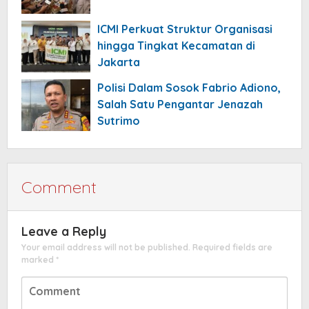
ICMI Perkuat Struktur Organisasi
hingga Tingkat Kecamatan di
Jakarta
Polisi Dalam Sosok Fabrio Adiono,
Salah Satu Pengantar Jenazah
Sutrimo
Comment
Leave a Reply
Your email address will not be published.
Required fields are
marked
*