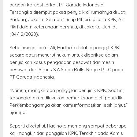
dugaan korupsi terkait PT Garuda Indonesia.
Tersangka dijemput paksa penyidik di rumahnya di Jati
Padang, Jakarta Selatan,” ucap Plt juru bicara KPK, Ali
Fikri dalam keterangan persnya, di Jakarta, Jum’at
(04/12/2020).
Sebelumnya, lanjut Ali, Hadinoto telah dipanggil KPK
secara patut menurut hukum untuk diperiksa dalam
penyidikan kasus pengadaan pesawat dan mesin
pesawat dari Airbus S.A.S dan Rolls-Royce P.L.C pada
PT Garuda Indonesia.
“Namun, mangkir dari panggilan penyidik KPK. Saat ini,
tersangka akan dilakukan pemeriksaan oleh penyidik.
Perkembangannya akan kami informasikan lebih lanjut,”
ujarnya.
Seperti diketahui, Hadinoto memang sempat beberapa
kali mangkir dari panggilan KPK. Terakhir pada Kamis