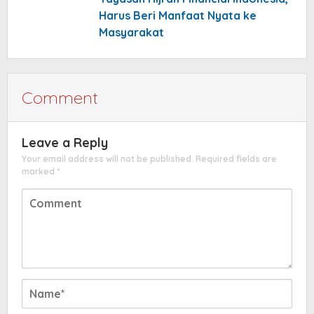
Harus Beri Manfaat Nyata ke
Masyarakat
Comment
Leave a Reply
Your email address will not be published.
Required fields are
marked
*