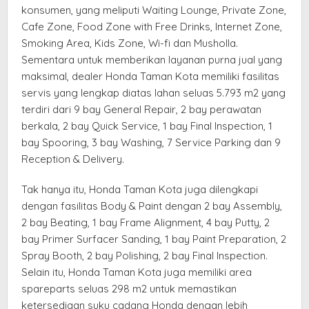
konsumen, yang meliputi Waiting Lounge, Private Zone,
Cafe Zone, Food Zone with Free Drinks, Internet Zone,
Smoking Area, Kids Zone, Wi-fi dan Musholla.
Sementara untuk memberikan layanan purna jual yang
maksimal, dealer Honda Taman Kota memiliki fasilitas
servis yang lengkap diatas lahan seluas 5.793 m2 yang
terdiri dari 9 bay General Repair, 2 bay perawatan
berkala, 2 bay Quick Service, 1 bay Final Inspection, 1
bay Spooring, 3 bay Washing, 7 Service Parking dan 9
Reception & Delivery.
Tak hanya itu, Honda Taman Kota juga dilengkapi
dengan fasilitas Body & Paint dengan 2 bay Assembly,
2 bay Beating, 1 bay Frame Alignment, 4 bay Putty, 2
bay Primer Surfacer Sanding, 1 bay Paint Preparation, 2
Spray Booth, 2 bay Polishing, 2 bay Final Inspection.
Selain itu, Honda Taman Kota juga memiliki area
spareparts seluas 298 m2 untuk memastikan
ketersediaan suku cadang Honda dengan lebih