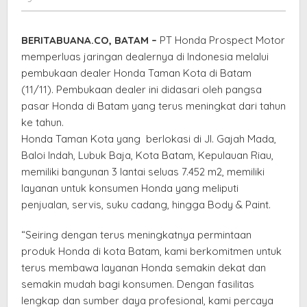
di
Batam
BERITABUANA.CO, BATAM –
PT Honda Prospect Motor
memperluas jaringan dealernya di Indonesia melalui
pembukaan dealer Honda Taman Kota di Batam
(11/11). Pembukaan dealer ini didasari oleh pangsa
pasar Honda di Batam yang terus meningkat dari tahun
ke tahun.
Honda Taman Kota yang berlokasi di Jl. Gajah Mada,
Baloi Indah, Lubuk Baja, Kota Batam, Kepulauan Riau,
memiliki bangunan 3 lantai seluas 7.452 m2, memiliki
layanan untuk konsumen Honda yang meliputi
penjualan, servis, suku cadang, hingga Body & Paint.
“Seiring dengan terus meningkatnya permintaan
produk Honda di kota Batam, kami berkomitmen untuk
terus membawa layanan Honda semakin dekat dan
semakin mudah bagi konsumen. Dengan fasilitas
lengkap dan sumber daya profesional, kami percaya