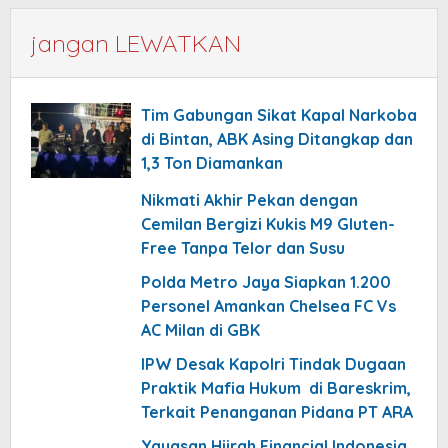
jangan LEWATKAN
Tim Gabungan Sikat Kapal Narkoba
di Bintan, ABK Asing Ditangkap dan
1,3 Ton Diamankan
Nikmati Akhir Pekan dengan
Cemilan Bergizi Kukis M9 Gluten-
Free Tanpa Telor dan Susu
Polda Metro Jaya Siapkan 1.200
Personel Amankan Chelsea FC Vs
AC Milan di GBK
IPW Desak Kapolri Tindak Dugaan
Praktik Mafia Hukum di Bareskrim,
Terkait Penanganan Pidana PT ARA
Yayasan Hijrah Financial Indonesia,