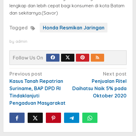
lengkap dan lebih cepat bagi konsumen di kota Batam
dan sekitarnya.(Savor)
Tagged
Honda Resmikan Jaringan
by
admin
Follow Us On
Post
Previous post
Next post
navigation
Kasus Tanah Repatrian
Penjualan Ritel
Suriname, BAP DPD RI
Daihatsu Naik 5% pada
Tindaklanjuti
Oktober 2020
Pengaduan Masyarakat