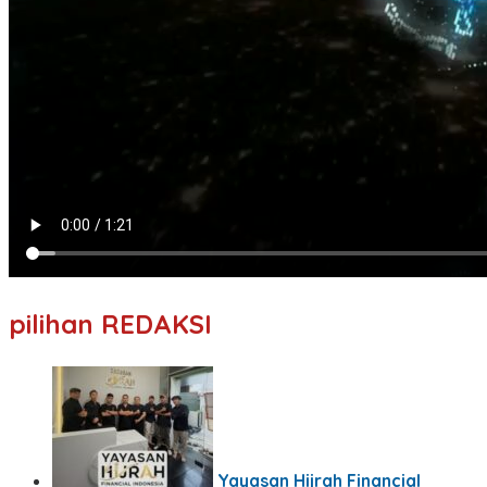
pilihan REDAKSI
Yayasan Hijrah Financial