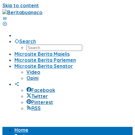
Skip to content
Search
Microsite Berita Majelis
Microsite Berita Parlemen
Microsite Berita Senator
Video
Opini
Facebook
Twitter
Pinterest
RSS
Home