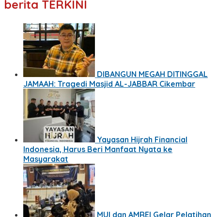
berita TERKINI
DIBANGUN MEGAH DITINGGAL
JAMAAH: Tragedi Masjid AL-JABBAR Cikembar
Yayasan Hijrah Financial
Indonesia, Harus Beri Manfaat Nyata ke
Masyarakat
MUI dan AMREI Gelar Pelatihan