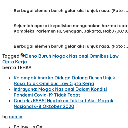
Berbagai elemen buruh gelar aksi unjuk rasa. (Foto :
Sejumlah aparat kepolisian mengenakan hazmat saat
Kompleks Parlemen RI, Senayan, Jakarta, Rabu (30/9/
Berbagai elemen buruh gelar aksi unjuk rasa. (Foto :
Tagged
Deno Buruh
Mogok Nasional
Omnibus Law
Cipta Kerja
berita TERKAIT
Kelompok Anarko Diduga Dalang Rusuh Unjuk
Rasa Tolak Omnibus Law Cipta Kerja
Indrayana: Mogok Nasional Dalam Kondisi
Pandemi Covid-19 Tidak Tepat
Garteks KSBSI Nyatakan Tak Ikut Aksi Mogok
Nasional 6-8 Oktober 2020
by
admin
Follow Us On