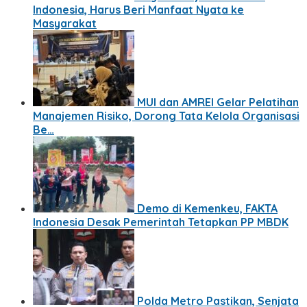
Indonesia, Harus Beri Manfaat Nyata ke
Masyarakat
MUI dan AMREI Gelar Pelatihan
Manajemen Risiko, Dorong Tata Kelola Organisasi
Be…
Demo di Kemenkeu, FAKTA
Indonesia Desak Pemerintah Tetapkan PP MBDK
Polda Metro Pastikan, Senjata