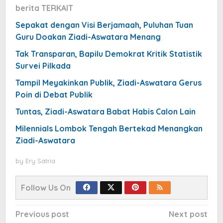
berita TERKAIT
Sepakat dengan Visi Berjamaah, Puluhan Tuan
Guru Doakan Ziadi-Aswatara Menang
Tak Transparan, Bapilu Demokrat Kritik Statistik
Survei Pilkada
Tampil Meyakinkan Publik, Ziadi-Aswatara Gerus
Poin di Debat Publik
Tuntas, Ziadi-Aswatara Babat Habis Calon Lain
Milennials Lombok Tengah Bertekad Menangkan
Ziadi-Aswatara
by
Ery Satria
Follow Us On
Post
Previous post
Next post