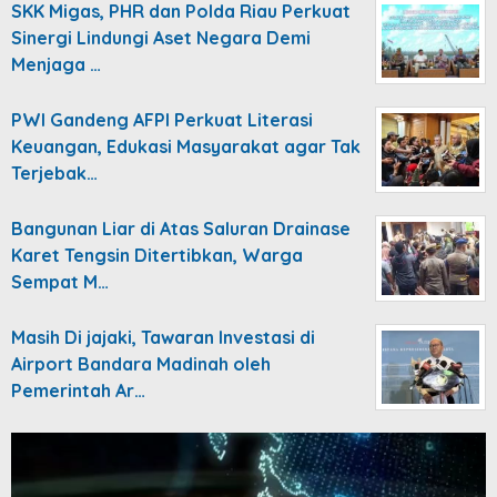
SKK Migas, PHR dan Polda Riau Perkuat
Sinergi Lindungi Aset Negara Demi
Menjaga …
PWI Gandeng AFPI Perkuat Literasi
Keuangan, Edukasi Masyarakat agar Tak
Terjebak…
Bangunan Liar di Atas Saluran Drainase
Karet Tengsin Ditertibkan, Warga
Sempat M…
Masih Di jajaki, Tawaran Investasi di
Airport Bandara Madinah oleh
Pemerintah Ar…
Video
Player