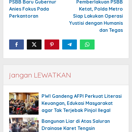
navigation
PSBB Baru Gubernur
Pemberlakuan PSBB
Anies Fokus Pada
Ketat, Polda Metro
Perkantoran
Siap Lakukan Operasi
Yustisi dengan Humanis
dan Tegas
jangan LEWATKAN
PWI Gandeng AFPI Perkuat Literasi
Keuangan, Edukasi Masyarakat
agar Tak Terjebak Pinjol Ilegal
Bangunan Liar di Atas Saluran
Drainase Karet Tengsin