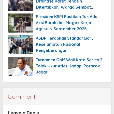
Drainase Karet Tengsin
Ditertibkan, Warga Sempat
Menolak
Presiden KSPI Pastikan Tak Ada
Aksi Buruh dan Mogok Kerja
Agustus-September 2026
ASDP Terapkan Standar Baru
Keselamatan Nasional
Penyeberangan
Turnamen Golf Wali Kota Series 2
Tolak Ukur Atlet Hadapi Porprov
Jabar
Comment
Leave a Reply