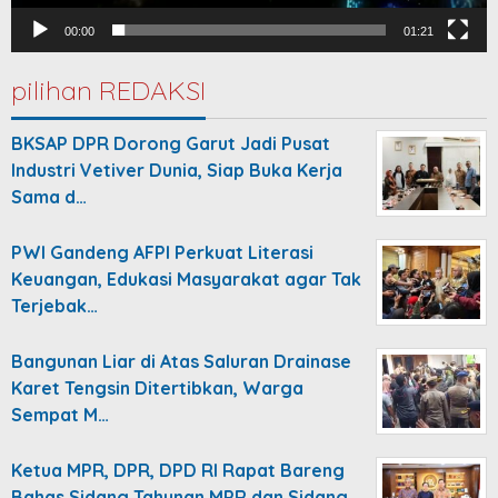
00:00
01:21
pilihan REDAKSI
BKSAP DPR Dorong Garut Jadi Pusat
Industri Vetiver Dunia, Siap Buka Kerja
Sama d…
PWI Gandeng AFPI Perkuat Literasi
Keuangan, Edukasi Masyarakat agar Tak
Terjebak…
Bangunan Liar di Atas Saluran Drainase
Karet Tengsin Ditertibkan, Warga
Sempat M…
Ketua MPR, DPR, DPD RI Rapat Bareng
Bahas Sidang Tahunan MPR dan Sidang