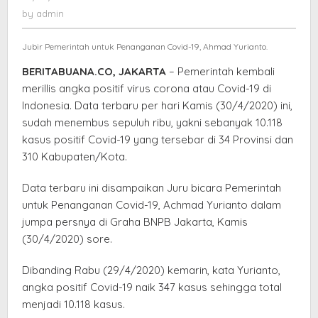
Tembus
admin
by
admin
Sepuluh
Ribu
Jubir Pemerintah untuk Penanganan Covid-19, Ahmad Yurianto.
Kasus
BERITABUANA.CO, JAKARTA
– Pemerintah kembali
merillis angka positif virus corona atau Covid-19 di
Indonesia. Data terbaru per hari Kamis (30/4/2020) ini,
sudah menembus sepuluh ribu, yakni sebanyak 10.118
kasus positif Covid-19 yang tersebar di 34 Provinsi dan
310 Kabupaten/Kota.
Data terbaru ini disampaikan Juru bicara Pemerintah
untuk Penanganan Covid-19, Achmad Yurianto dalam
jumpa persnya di Graha BNPB Jakarta, Kamis
(30/4/2020) sore.
Dibanding Rabu (29/4/2020) kemarin, kata Yurianto,
angka positif Covid-19 naik 347 kasus sehingga total
menjadi 10.118 kasus.