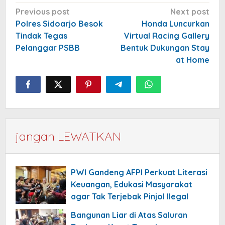
Post
Previous post
Next post
navigation
Polres Sidoarjo Besok
Honda Luncurkan
Tindak Tegas
Virtual Racing Gallery
Pelanggar PSBB
Bentuk Dukungan Stay
at Home
jangan LEWATKAN
PWI Gandeng AFPI Perkuat Literasi
Keuangan, Edukasi Masyarakat
agar Tak Terjebak Pinjol Ilegal
Bangunan Liar di Atas Saluran