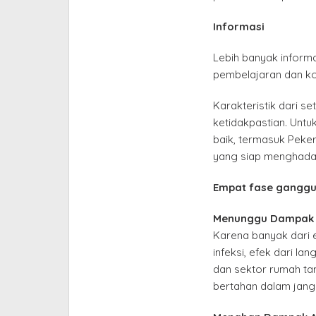
Informasi
Lebih banyak informas
pembelajaran dan kol
Karakteristik dari se
ketidakpastian. Untu
baik, termasuk Peker
yang siap menghadap
Empat fase ganggua
Menunggu Dampak
Karena banyak dari
infeksi, efek dari la
dan sektor rumah ta
bertahan dalam jang