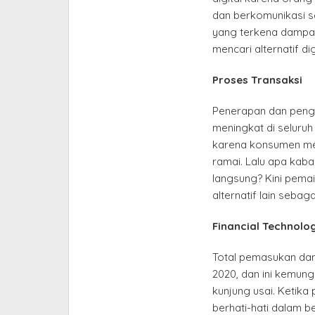
dan berkomunikasi se
yang terkena dampa
mencari alternatif di
Proses Transaksi
Penerapan dan pengg
meningkat di seluru
karena konsumen men
ramai. Lalu apa kaba
langsung? Kini pemai
alternatif lain sebaga
Financial Technolo
Total pemasukan dan
2020, dan ini kemung
kunjung usai. Ketika
berhati-hati dalam b