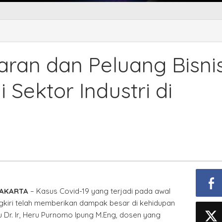
an dan Peluang Bisni
 Sektor Industri di
JAKARTA
– Kasus Covid-19 yang terjadi pada awal
ngkiri telah memberikan dampak besar di kehidupan
u Dr. Ir, Heru Purnomo Ipung M.Eng, dosen yang