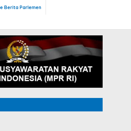
te Berita Parlemen