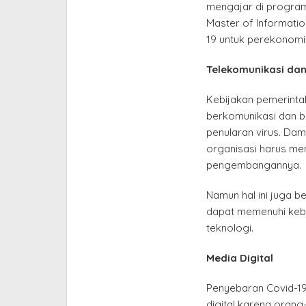
mengajar di program
Master of Informati
19 untuk perekonomi
Telekomunikasi dan
Kebijakan pemerinta
berkomunikasi dan b
penularan virus. Da
organisasi harus me
pengembangannya.
Namun hal ini juga b
dapat memenuhi keb
teknologi.
Media Digital
Penyebaran Covid-1
digital karena oran