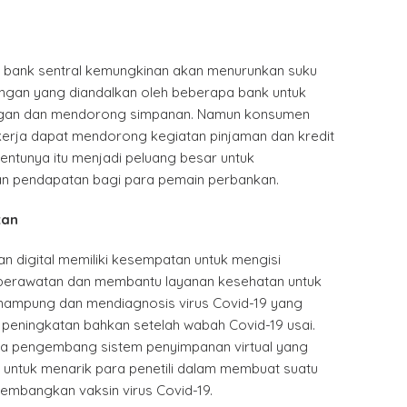
 bank sentral kemungkinan akan menurunkan suku
ngan yang diandalkan oleh beberapa bank untuk
gan dan mendorong simpanan. Namun konsumen
kerja dapat mendorong kegiatan pinjaman dan kredit
entunya itu menjadi peluang besar untuk
n pendapatan bagi para pemain perbankan.
tan
n digital memiliki kesempatan untuk mengisi
perawatan dan membantu layanan kesehatan untuk
ampung dan mendiagnosis virus Covid-19 yang
eningkatan bahkan setelah wabah Covid-19 usai.
ra pengembang sistem penyimpanan virtual yang
 untuk menarik para penetili dalam membuat suatu
embangkan vaksin virus Covid-19.