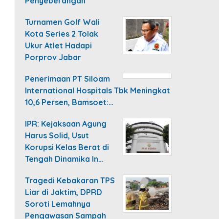
Penyeberangan
Turnamen Golf Wali
Kota Series 2 Tolak
Ukur Atlet Hadapi
Porprov Jabar
Penerimaan PT Siloam
International Hospitals Tbk Meningkat
10,6 Persen, Bamsoet:…
IPR: Kejaksaan Agung
Harus Solid, Usut
Korupsi Kelas Berat di
Tengah Dinamika In…
Tragedi Kebakaran TPS
Liar di Jaktim, DPRD
Soroti Lemahnya
Pengawasan Sampah