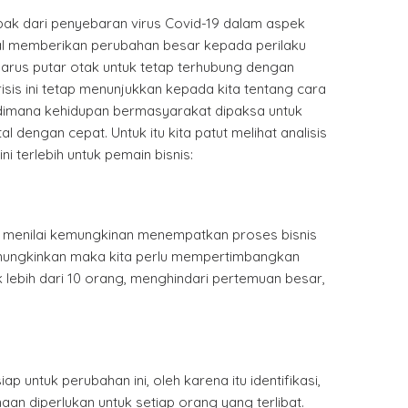
k dari penyebaran virus Covid-19 dalam aspek
bal memberikan perubahan besar kepada perilaku
arus putar otak untuk tetap terhubung dengan
sis ini tetap menunjukkan kepada kita tentang cara
g dimana kehidupan bermasyarakat dipaksa untuk
al dengan cepat. Untuk itu kita patut melihat analisis
ni terlebih untuk pemain bisnis:
 menilai kemungkinan menempatkan proses bisnis
memungkinkan maka kita perlu mempertimbangkan
ak lebih dari 10 orang, menghindari pertemuan besar,
p untuk perubahan ini, oleh karena itu identifikasi,
aan diperlukan untuk setiap orang yang terlibat.