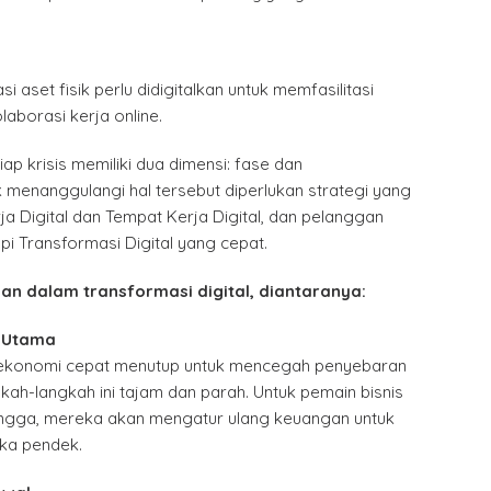
i aset fisik perlu didigitalkan untuk memfasilitasi
aborasi kerja online.
tiap krisis memiliki dua dimensi: fase dan
k menanggulangi hal tersebut diperlukan strategi yang
ja Digital dan Tempat Kerja Digital, dan pelanggan
i Transformasi Digital yang cepat.
n dalam transformasi digital, diantaranya:
 Utama
 ekonomi cepat menutup untuk mencegah penyebaran
ngkah-langkah ini tajam dan parah. Untuk pemain bisnis
ngga, mereka akan mengatur ulang keuangan untuk
ka pendek.