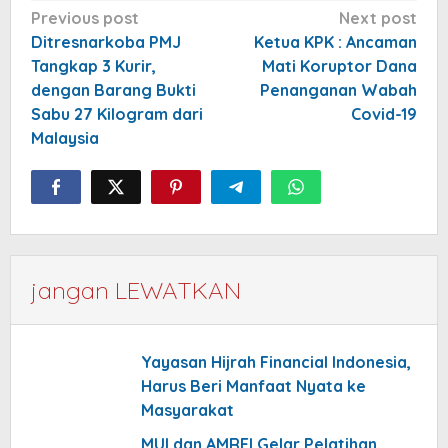
Post
Previous post
Next post
navigation
Ditresnarkoba PMJ
Ketua KPK : Ancaman
Tangkap 3 Kurir,
Mati Koruptor Dana
dengan Barang Bukti
Penanganan Wabah
Sabu 27 Kilogram dari
Covid-19
Malaysia
jangan LEWATKAN
Yayasan Hijrah Financial Indonesia,
Harus Beri Manfaat Nyata ke
Masyarakat
MUI dan AMREI Gelar Pelatihan