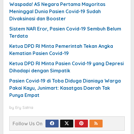
Waspada! AS Negara Pertama Mayoritas
Meninggal Dunia Pasien Covid-19 Sudah
Divaksinasi dan Booster
Sistem NAR Eror, Pasien Covid-19 Sembuh Belum
Terdata
Ketua DPD RI Minta Pemerintah Tekan Angka
Kematian Pasien Covid-19
Ketua DPD RI Minta Pasien Covid-19 yang Depresi
Dihadapi dengan Simpatik
Pasien Covid-19 di Toba Diduga Dianiaya Warga
Pakai Kayu, Junimart: Kasatgas Daerah Tak
Punya Empat
by
Ery Satria
Follow Us On