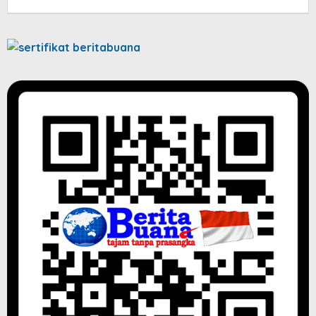
jatayu
elang