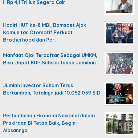
II Rp 4,1 Triliun Segera Cair
Hadiri HUT ke-8 MBI, Bamsoet Ajak
Komunitas Otomotif Perkuat
Brotherhood dan Per…
Manfaat Ojol Terdaftar Sebagai UMKM,
Bisa Dapat KUR Subsidi Tanpa Jaminan
Jumlah Investor Saham Terus
Bertambah, Totalnya jadi 10.052.059 SID
Pertumbuhan Ekonomi Nasional dalam
Prakiraan BI Tetap Baik, Begini
Alasannya