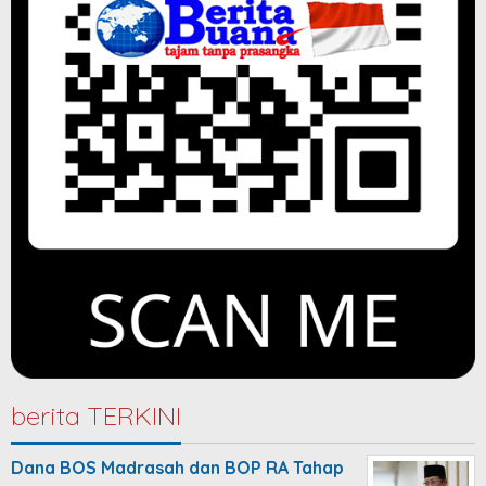
berita TERKINI
Dana BOS Madrasah dan BOP RA Tahap