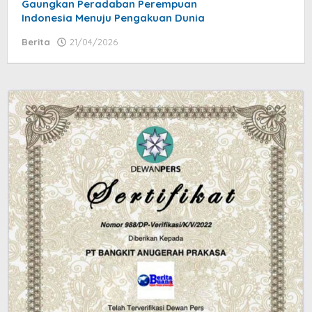
Gaungkan Peradaban Perempuan
Indonesia Menuju Pengakuan Dunia
Berita
21/04/2026
by
jatayu
elang