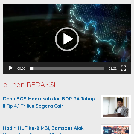
Video
Player
00:00
01:21
pilihan REDAKSI
Dana BOS Madrasah dan BOP RA Tahap
II Rp 4,1 Triliun Segera Cair
Hadiri HUT ke-8 MBI, Bamsoet Ajak