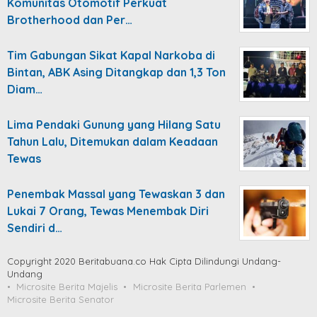
Komunitas Otomotif Perkuat
Brotherhood dan Per…
Tim Gabungan Sikat Kapal Narkoba di
Bintan, ABK Asing Ditangkap dan 1,3 Ton
Diam…
Lima Pendaki Gunung yang Hilang Satu
Tahun Lalu, Ditemukan dalam Keadaan
Tewas
Penembak Massal yang Tewaskan 3 dan
Lukai 7 Orang, Tewas Menembak Diri
Sendiri d…
Copyright 2020 Beritabuana.co Hak Cipta Dilindungi Undang-
Undang
Microsite Berita Majelis
Microsite Berita Parlemen
Microsite Berita Senator